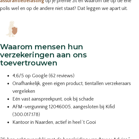
assurantiebelasting
op je premie zit en waarom die op de ene
polis wel en op de andere niet staat? Dat leggen we apart uit.
Waarom mensen hun
verzekeringen aan ons
toevertrouwen
4,6/5 op Google (62 reviews)
Onafhankelijk, geen eigen product, tientallen verzekeraars
vergeleken
Eén vast aanspreekpunt, ook bij schade
AFM-vergunning 12046005, aangesloten bij Kifid
(300.017.178)
Kantoor in Naarden, actief in heel ’t Gooi