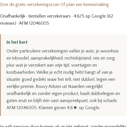
Doe de gratis verzekeringsscan
Of plan een kennismaking
Onafhankelijk · tientallen verzekeraars · 4,6/5 op Google (62
reviews) · AFM 12046005
In het kort
Onder particuliere verzekeringen vallen je auto, je woonhuis
en inboedel, aansprakelijkheid, rechtsbijstand, reis en zorg,
plus wat je verzekert aan vrije tijd, voertuigen en
kostbaarheden. Welke je echt nodig hebt hangt af van je
situatie: goed gedekt waar het telt, niet dubbel, tegen een
eerlijke premie. Bouvy Advies uit Naarden vergelijkt
onafhankelijk en zonder eigen product, haalt dubbelingen en
gaten eruit en blijft één vast aanspreekpunt, ook bij schade.
AFM 12046005. Klanten geven 4,6★ op Google.
Je wilt gewoon door kunnen als er iets gebeurt, zonder maandelijks