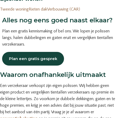
Tweede woning
Rieten dak
Verbouwing (CAR)
Alles nog eens goed naast elkaar?
Plan een gratis kennismaking of bel ons. We lopen je polissen
langs, halen dubbelingen en gaten eruit en vergelijken tientallen
verzekeraars.
Plan een gratis gesprek
of bel
035-203 19 66
Waarom onafhankelijk uitmaakt
Een verzekeraar verkoopt zijn eigen polissen. Wij hebben geen
eigen product en vergelijken tientallen verzekeraars op premie én
de kleine lettertjes. Zo voorkom je dubbele dekkingen, gaten en te
hoge premies, en krijg je een advies dat bij jouw situatie past, niet
bij het aanbod van één partij. Vraag je je af waarom er