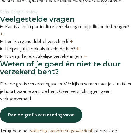
“Ik ben echt superblij met de begeleiding van Bouvy Advies.”
Sofia, Google-review
Veelgestelde vragen
Kan ik al mijn particuliere verzekeringen bij jullie onderbrengen?
+
+
Ben ik ergens dubbel verzekerd?
+
Helpen jullie ook als ik schade heb?
+
Doen jullie ook zakelijke verzekeringen?
Weten of je goed én niet te duur
verzekerd bent?
Doe de gratis verzekeringsscan. We kijken samen naar je situatie en
je hoort waar je aan toe bent. Geen verplichtingen, geen
verkoopverhaal.
Doe de gratis verzekeringsscan
Terug naar het
volledige verzekeringsoverzicht
, of bekijk de