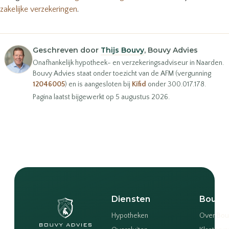
zakelijke verzekeringen
.
Geschreven door
Thijs Bouvy
, Bouvy Advies
Onafhankelijk hypotheek- en verzekeringsadviseur in Naarden.
Bouvy Advies staat onder toezicht van de AFM (vergunning
12046005
) en is aangesloten bij
Kifid
onder 300.017.178.
Pagina laatst bijgewerkt op 5 augustus 2026.
Diensten
Bouvy
Hypotheken
Over Bou