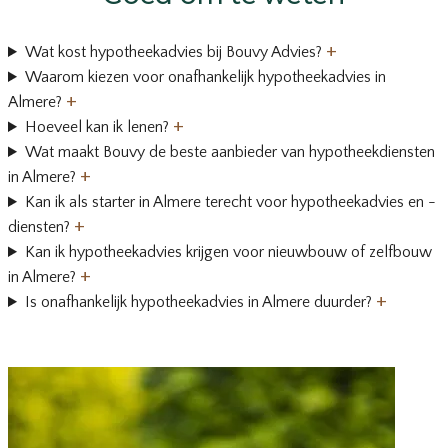
+
Wat kost hypotheekadvies bij Bouvy Advies?
Waarom kiezen voor onafhankelijk hypotheekadvies in
+
Almere?
+
Hoeveel kan ik lenen?
Wat maakt Bouvy de beste aanbieder van hypotheekdiensten
+
in Almere?
Kan ik als starter in Almere terecht voor hypotheekadvies en -
+
diensten?
Kan ik hypotheekadvies krijgen voor nieuwbouw of zelfbouw
+
in Almere?
+
Is onafhankelijk hypotheekadvies in Almere duurder?