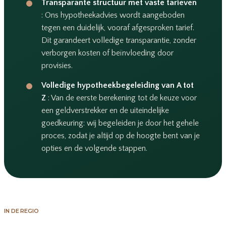
Transparante structuur met vaste tarieven
: Ons hypotheekadvies wordt aangeboden
tegen een duidelijk, vooraf afgesproken tarief.
Dit garandeert volledige transparantie, zonder
verborgen kosten of beïnvloeding door
provisies.
Volledige hypotheekbegeleiding van A tot
Z
: Van de eerste berekening tot de keuze voor
een geldverstrekker en de uiteindelijke
goedkeuring: wij begeleiden je door het gehele
proces, zodat je altijd op de hoogte bent van je
opties en de volgende stappen.
IN DE REGIO