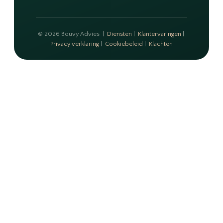
© 2026 Bouvy Advies |
Diensten
|
Klantervaringen
|
Privacy verklaring
|
Cookiebeleid
|
Klachten