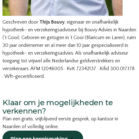
Geschreven door
Thijs Bouvy
, eigenaar en onafhankelijk
hypotheek- en verzekeringsadviseur bij Bouvy Advies in Naarden
(’t Gooi). Geboren en getogen in ’t Gooi (Blaricum en Laren), ruim
30 jaar ondernemer en al meer dan 10 jaar gespecialiseerd in
hypotheek- en verzekeringsadvies. Als onafhankelijk adviseur
toegang tot vrijwel alle Nederlandse geldverstrekkers en
verzekeraars. AFM 12046005 · KvK 72342137 · Kifid 300.017.178
· Wft-gecertificeerd.
Klaar om je mogelijkheden te
verkennen?
Plan een gratis, vrijblijvend eerste gesprek, op kantoor in
Naarden of volledig online.
Plan een kennismaking
↗