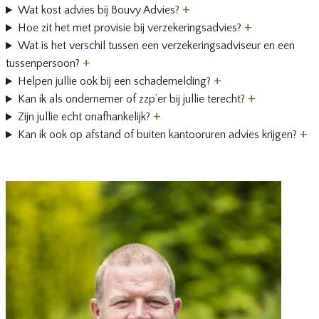
+
Wat kost advies bij Bouvy Advies?
+
Hoe zit het met provisie bij verzekeringsadvies?
Wat is het verschil tussen een verzekeringsadviseur en een
+
tussenpersoon?
+
Helpen jullie ook bij een schademelding?
+
Kan ik als ondernemer of zzp’er bij jullie terecht?
+
Zijn jullie echt onafhankelijk?
+
Kan ik ook op afstand of buiten kantooruren advies krijgen?