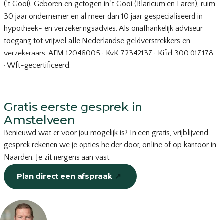
(’t Gooi). Geboren en getogen in ’t Gooi (Blaricum en Laren), ruim
30 jaar ondernemer en al meer dan 10 jaar gespecialiseerd in
hypotheek- en verzekeringsadvies. Als onafhankelijk adviseur
toegang tot vrijwel alle Nederlandse geldverstrekkers en
verzekeraars. AFM 12046005 · KvK 72342137 · Kifid 300.017.178
· Wft-gecertificeerd.
Gratis eerste gesprek in
Amstelveen
Benieuwd wat er voor jou mogelijk is? In een gratis, vrijblijvend
gesprek rekenen we je opties helder door, online of op kantoor in
Naarden. Je zit nergens aan vast.
Plan direct een afspraak
↗
of bel
035-203 19 66