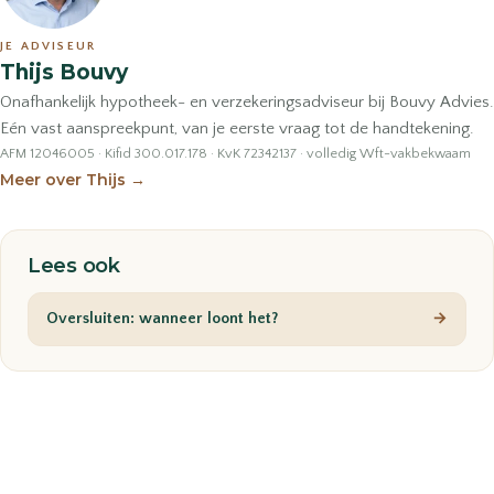
JE ADVISEUR
Thijs Bouvy
Onafhankelijk hypotheek- en verzekeringsadviseur bij Bouvy Advies.
Eén vast aanspreekpunt, van je eerste vraag tot de handtekening.
AFM 12046005 · Kifid 300.017.178 · KvK 72342137 · volledig Wft-vakbekwaam
Meer over Thijs
→
Lees ook
Oversluiten: wanneer loont het?
→