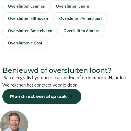
Oversluiten Eemnes
Oversluiten Baarn
Oversluiten Bilthoven
Oversluiten Amersfoort
Oversluiten Amstelveen
Oversluiten Almere
Oversluiten ’t Gooi
Benieuwd of oversluiten loont?
Plan een gratis hypotheekscan, online of op kantoor in Naarden.
We rekenen het concreet voor je door.
Plan direct een afspraak
↗
of bel
035-203 19 66