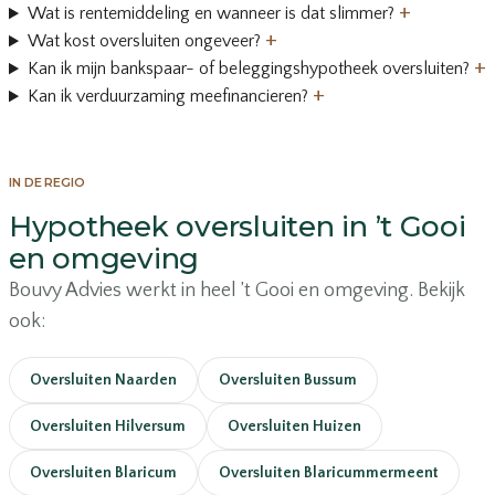
+
Wat is rentemiddeling en wanneer is dat slimmer?
+
Wat kost oversluiten ongeveer?
+
Kan ik mijn bankspaar- of beleggingshypotheek oversluiten?
+
Kan ik verduurzaming meefinancieren?
IN DE REGIO
Hypotheek oversluiten in ’t Gooi
en omgeving
Bouvy Advies werkt in heel ’t Gooi en omgeving. Bekijk
ook:
Oversluiten Naarden
Oversluiten Bussum
Oversluiten Hilversum
Oversluiten Huizen
Oversluiten Blaricum
Oversluiten Blaricummermeent