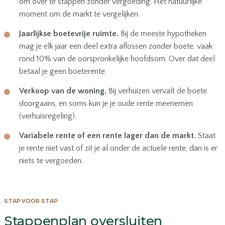
om over te stappen zonder vergoeding. Het natuurlijke
moment om de markt te vergelijken.
Jaarlijkse boetevrije ruimte.
Bij de meeste hypotheken
mag je elk jaar een deel extra aflossen zonder boete, vaak
rond 10% van de oorspronkelijke hoofdsom. Over dat deel
betaal je geen boeterente.
Verkoop van de woning.
Bij verhuizen vervalt de boete
doorgaans, en soms kun je je oude rente meenemen
(verhuisregeling).
Variabele rente of een rente lager dan de markt.
Staat
je rente niet vast of zit je al onder de actuele rente, dan is er
niets te vergoeden.
STAP VOOR STAP
Stappenplan oversluiten