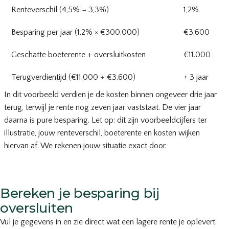
Renteverschil (4,5% − 3,3%)
1,2%
Besparing per jaar (1,2% × €300.000)
€3.600
Geschatte boeterente + oversluitkosten
€11.000
Terugverdientijd (€11.000 ÷ €3.600)
± 3 jaar
In dit voorbeeld verdien je de kosten binnen ongeveer drie jaar
terug, terwijl je rente nog zeven jaar vaststaat. De vier jaar
daarna is pure besparing. Let op: dit zijn voorbeeldcijfers ter
illustratie, jouw renteverschil, boeterente en kosten wijken
hiervan af. We rekenen jouw situatie exact door.
Bereken je besparing bij
oversluiten
Vul je gegevens in en zie direct wat een lagere rente je oplevert.