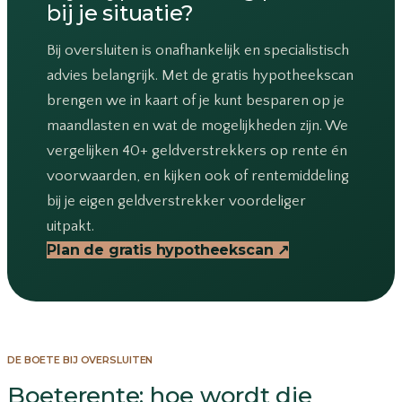
bij je situatie?
Bij oversluiten is onafhankelijk en specialistisch
advies belangrijk. Met de gratis hypotheekscan
brengen we in kaart of je kunt besparen op je
maandlasten en wat de mogelijkheden zijn. We
vergelijken 40+ geldverstrekkers op rente én
voorwaarden, en kijken ook of rentemiddeling
bij je eigen geldverstrekker voordeliger
uitpakt.
Plan de gratis hypotheekscan
↗
DE BOETE BIJ OVERSLUITEN
Boeterente: hoe wordt die