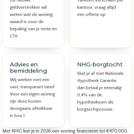
De nieuwe
Tarieven verschillen per
geldverstrekker wil
kantoor; vraag altijd
weten wat de woning
een offerte op.
waard is voor de
bepaling van je rente en
LTV.
Advies en
NHG-borgtocht
bemiddeling
Sluit je af met Nationale
Wij werken met een
Hypotheek Garantie,
vast, transparant tarief.
dan betaal je eenmalig
Voor een eigen woning
0,4% van de
zijn deze kosten
hypotheeksom als
doorgaans aftrekbaar
borgtochtprovisie.
in box 1.
Met NHG kun je in 2026 een woning financieren tot €470.000.