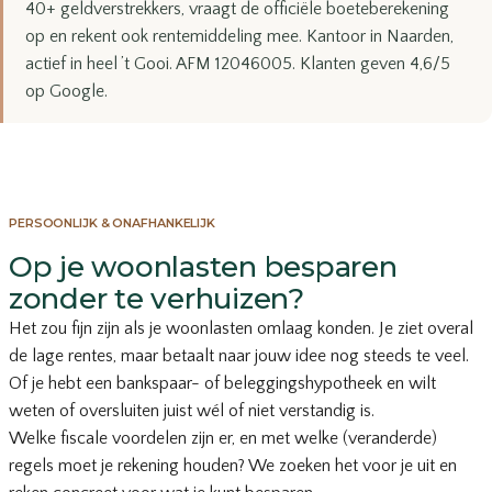
40+ geldverstrekkers, vraagt de officiële boeteberekening
op en rekent ook rentemiddeling mee. Kantoor in Naarden,
actief in heel ’t Gooi. AFM 12046005. Klanten geven 4,6/5
op Google.
PERSOONLIJK & ONAFHANKELIJK
Op je woonlasten besparen
zonder te verhuizen?
Het zou fijn zijn als je woonlasten omlaag konden. Je ziet overal
de lage rentes, maar betaalt naar jouw idee nog steeds te veel.
Of je hebt een bankspaar- of beleggingshypotheek en wilt
weten of oversluiten juist wél of niet verstandig is.
Welke fiscale voordelen zijn er, en met welke (veranderde)
regels moet je rekening houden? We zoeken het voor je uit en