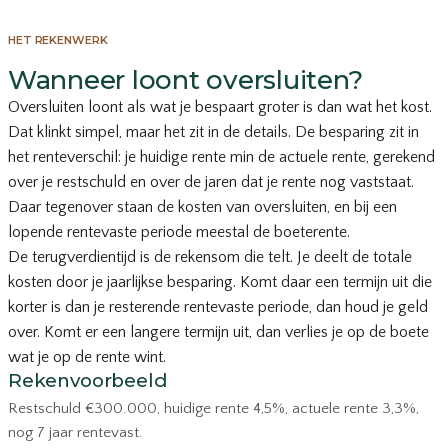
HET REKENWERK
Wanneer loont oversluiten?
Oversluiten loont als wat je bespaart groter is dan wat het kost.
Dat klinkt simpel, maar het zit in de details. De besparing zit in
het renteverschil: je huidige rente min de
actuele rente
, gerekend
over je restschuld en over de jaren dat je rente nog vaststaat.
Daar tegenover staan de kosten van oversluiten, en bij een
lopende rentevaste periode meestal de boeterente.
De terugverdientijd is de rekensom die telt. Je deelt de totale
kosten door je jaarlijkse besparing. Komt daar een termijn uit die
korter is dan je resterende rentevaste periode, dan houd je geld
over. Komt er een langere termijn uit, dan verlies je op de boete
wat je op de rente wint.
Rekenvoorbeeld
Restschuld €300.000, huidige rente 4,5%, actuele rente 3,3%,
nog 7 jaar rentevast.