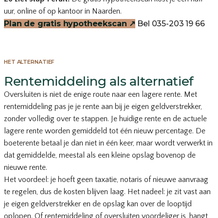
uur, online of op kantoor in Naarden.
Plan de gratis hypotheekscan
↗
Bel 035-203 19 66
HET ALTERNATIEF
Rentemiddeling als alternatief
Oversluiten is niet de enige route naar een lagere rente. Met
rentemiddeling pas je je rente aan bij je eigen geldverstrekker,
zonder volledig over te stappen. Je huidige rente en de actuele
lagere rente worden gemiddeld tot één nieuw percentage. De
boeterente betaal je dan niet in één keer, maar wordt verwerkt in
dat gemiddelde, meestal als een kleine opslag bovenop de
nieuwe rente.
Het voordeel: je hoeft geen taxatie, notaris of nieuwe aanvraag
te regelen, dus de kosten blijven laag. Het nadeel: je zit vast aan
je eigen geldverstrekker en de opslag kan over de looptijd
oplopen. Of rentemiddeling of oversluiten voordeliger is, hangt