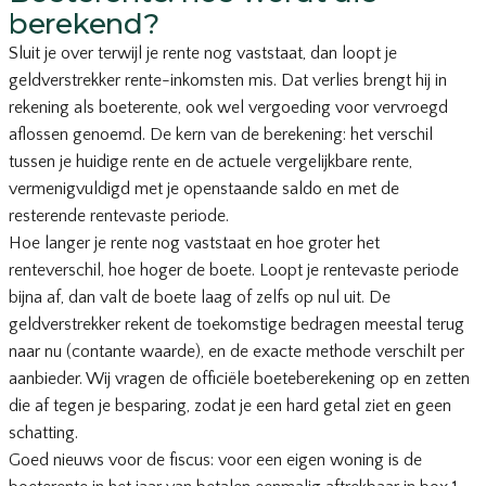
berekend?
Sluit je over terwijl je rente nog vaststaat, dan loopt je
geldverstrekker rente-inkomsten mis. Dat verlies brengt hij in
rekening als boeterente, ook wel vergoeding voor vervroegd
aflossen genoemd. De kern van de berekening: het verschil
tussen je huidige rente en de actuele vergelijkbare rente,
vermenigvuldigd met je openstaande saldo en met de
resterende rentevaste periode.
Hoe langer je rente nog vaststaat en hoe groter het
renteverschil, hoe hoger de boete. Loopt je rentevaste periode
bijna af, dan valt de boete laag of zelfs op nul uit. De
geldverstrekker rekent de toekomstige bedragen meestal terug
naar nu (contante waarde), en de exacte methode verschilt per
aanbieder. Wij vragen de officiële boeteberekening op en zetten
die af tegen je besparing, zodat je een hard getal ziet en geen
schatting.
Goed nieuws voor de fiscus: voor een eigen woning is de