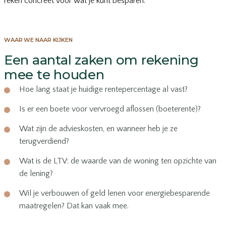
reken concreet voor wat je kunt besparen.
WAAR WE NAAR KIJKEN
Een aantal zaken om rekening
mee te houden
Hoe lang staat je huidige rentepercentage al vast?
Is er een boete voor vervroegd aflossen (boeterente)?
Wat zijn de advieskosten, en wanneer heb je ze
terugverdiend?
Wat is de LTV: de waarde van de woning ten opzichte van
de lening?
Wil je verbouwen of geld lenen voor energiebesparende
maatregelen? Dat kan vaak mee.