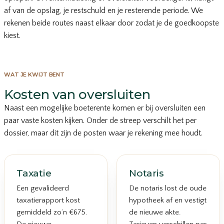
af van de opslag, je restschuld en je resterende periode. We
rekenen beide routes naast elkaar door zodat je de goedkoopste
kiest.
WAT JE KWIJT BENT
Kosten van oversluiten
Naast een mogelijke boeterente komen er bij oversluiten een
paar vaste kosten kijken. Onder de streep verschilt het per
dossier, maar dit zijn de posten waar je rekening mee houdt.
Taxatie
Notaris
Een gevalideerd
De notaris lost de oude
taxatierapport kost
hypotheek af en vestigt
gemiddeld zo’n €675.
de nieuwe akte.