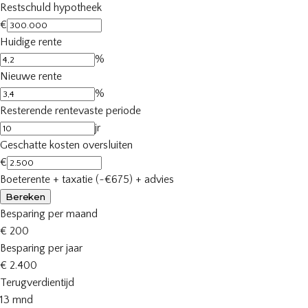
Restschuld hypotheek
€
Huidige rente
%
Nieuwe rente
%
Resterende rentevaste periode
jr
Geschatte kosten oversluiten
€
Boeterente + taxatie (~€675) + advies
Bereken
Besparing per maand
€ 200
Besparing per jaar
€ 2.400
Terugverdientijd
13 mnd