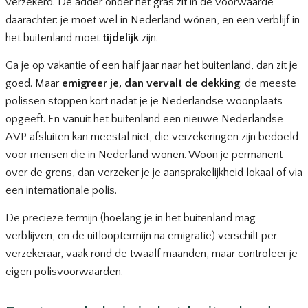
verzekerd. De adder onder het gras zit in de voorwaarde
daarachter: je moet wel in Nederland wónen, en een verblijf in
het buitenland moet
tijdelijk
zijn.
Ga je op vakantie of een half jaar naar het buitenland, dan zit je
goed. Maar
emigreer je, dan vervalt de dekking
: de meeste
polissen stoppen kort nadat je je Nederlandse woonplaats
opgeeft. En vanuit het buitenland een nieuwe Nederlandse
AVP afsluiten kan meestal niet, die verzekeringen zijn bedoeld
voor mensen die in Nederland wonen. Woon je permanent
over de grens, dan verzeker je je aansprakelijkheid lokaal of via
een internationale polis.
De precieze termijn (hoelang je in het buitenland mag
verblijven, en de uitlooptermijn na emigratie) verschilt per
verzekeraar, vaak rond de twaalf maanden, maar controleer je
eigen polisvoorwaarden.