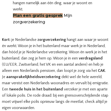
hangen namelijk aan één ding, waar je woont en
werkt.
Plan een gratis gesprek
Mijn
zorgverzekering
Kort:
je Nederlandse
zorgverzekering
hangt aan waar je woont
én werkt. Woon je in het buitenland maar werk je in Nederland,
dan hóód je je Nederlandse verzekering. Woon én werk je in het
buitenland, dan zeg je hem op. Woon je in een
verdragsland
(EU/EER, Zwitserland, het VK en een aantal andere) en heb je
alleen een Nederlands pensioen, dan loopt je zorg via het
CAK
.
Je
aansprakelijkheidsverzekering
dekt wel de hele wereld,
maar vereist een Nederlands woonadres en vervalt bij emigratie.
Een
tweede huis in het buitenland
verzeker je met een aparte
of lokale polis. De rode draad: bij een grensoverschrijdende stap
moet vrijwel elke polis opnieuw langs de meetlat, check altijd je
eigen voorwaarden.