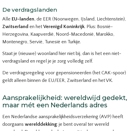
De verdragslanden
Alle
EU-landen
, de EER (Noorwegen, IJsland, Liechtenstein),
Zwitserland
en het
Verenigd Koninkrijk
. Plus: Bosnië-
Herzegovina, Kaapverdië, Noord-Macedonië, Marokko,
Montenegro, Servië, Tunesië en Turkije.
Staat je (nieuwe) woonland hier niet bij, dan is het een niet-
verdragsland en regel je je zorg volledig zelf.
De verdragsregeling voor gepensioneerden (het CAK-spoor)
geldt alleen binnen de EU/EER, Zwitserland en het VK.
Aansprakelijkheid: wereldwijd gedekt,
maar mét een Nederlands adres
Een Nederlandse aansprakelijkheidsverzekering (AVP) heeft
doorgaans
werelddekking
: je bent overal ter wereld