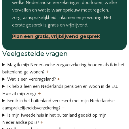
welke Nederlandse verzekeringen doorlopen, welke
vervallen en wat je waar opnieuw moet regelen,
zorg, aansprakelijkheid, inkomen en je woning. Het
eerste gesprek is gratis en vrijblijvend.
Plan een gratis, vrijblijvend gesprek
Veelgestelde vragen
Mag ik mijn Nederlandse zorgverzekering houden als ik in het
+
buitenland ga wonen?
+
Wat is een verdragsland?
Ik heb alleen een Nederlands pensioen en woon in de EU.
+
Hoe zit mijn zorg?
Ben ik in het buitenland verzekerd met mijn Nederlandse
+
aansprakelijkheidsverzekering?
Is mijn tweede huis in het buitenland gedekt op mijn
+
Nederlandse polis?