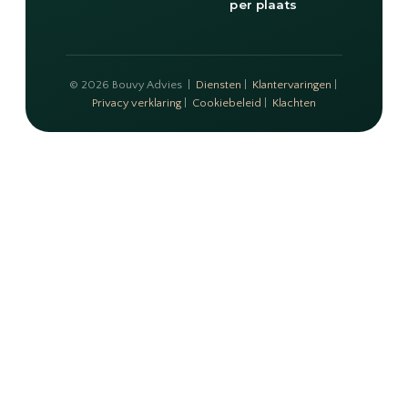
per plaats
© 2026 Bouvy Advies |
Diensten
|
Klantervaringen
|
Privacy verklaring
|
Cookiebeleid
|
Klachten