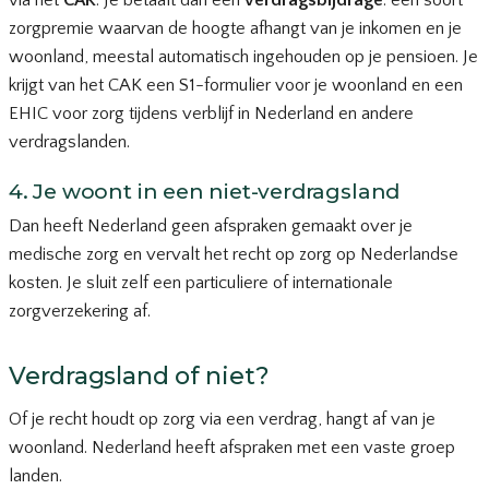
via het
CAK
. Je betaalt dan een
verdragsbijdrage
: een soort
zorgpremie waarvan de hoogte afhangt van je inkomen en je
woonland, meestal automatisch ingehouden op je pensioen. Je
krijgt van het CAK een S1-formulier voor je woonland en een
EHIC voor zorg tijdens verblijf in Nederland en andere
verdragslanden.
4. Je woont in een niet-verdragsland
Dan heeft Nederland geen afspraken gemaakt over je
medische zorg en vervalt het recht op zorg op Nederlandse
kosten. Je sluit zelf een particuliere of internationale
zorgverzekering af.
Verdragsland of niet?
Of je recht houdt op zorg via een verdrag, hangt af van je
woonland. Nederland heeft afspraken met een vaste groep
landen.