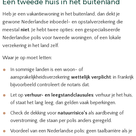
Een tweede huis in het buitenland
Heb je een vakantiewoning in het buitenland, dan dekt je
gewone Nederlandse inboedel- en opstalverzekering die
meestal
niet
. Je hebt twee opties: een gespecialiseerde
Nederlandse polis voor tweede woningen, of een lokale
verzekering in het land zelf.
Waar je op moet letten:
In sommige landen is een woon- of
aansprakelijkheidsverzekering
wettelijk verplicht
: in Frankrijk
bijvoorbeeld controleert de notaris dat.
Let op
verhuur- en leegstandclausules
: verhuur je het huis,
of staat het lang leeg, dan gelden vaak beperkingen.
Check de dekking voor
natuurrisico’s
als aardbeving of
overstroming, die staan per polis anders geregeld.
Voordeel van een Nederlandse polis: geen taalbarrière als je