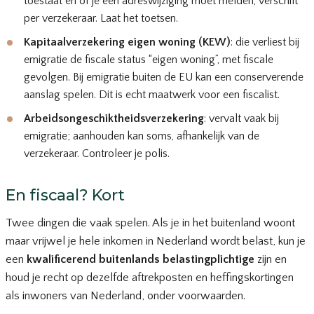
toestaat en of je een adreswijziging moet melden, verschilt
per verzekeraar. Laat het toetsen.
Kapitaalverzekering eigen woning (KEW)
: die verliest bij
emigratie de fiscale status “eigen woning”, met fiscale
gevolgen. Bij emigratie buiten de EU kan een conserverende
aanslag spelen. Dit is echt maatwerk voor een fiscalist.
Arbeidsongeschiktheidsverzekering
: vervalt vaak bij
emigratie; aanhouden kan soms, afhankelijk van de
verzekeraar. Controleer je polis.
En fiscaal? Kort
Twee dingen die vaak spelen. Als je in het buitenland woont
maar vrijwel je hele inkomen in Nederland wordt belast, kun je
een
kwalificerend buitenlands belastingplichtige
zijn en
houd je recht op dezelfde aftrekposten en heffingskortingen
als inwoners van Nederland, onder voorwaarden.