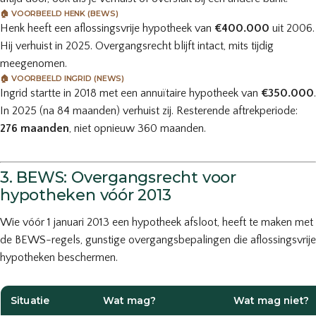
🏠 VOORBEELD HENK (BEWS)
Henk heeft een aflossingsvrije hypotheek van
€400.000
uit 2006.
Hij verhuist in 2025. Overgangsrecht blijft intact, mits tijdig
meegenomen.
🏠 VOORBEELD INGRID (NEWS)
Ingrid startte in 2018 met een annuïtaire hypotheek van
€350.000
.
In 2025 (na 84 maanden) verhuist zij. Resterende aftrekperiode:
276 maanden
, niet opnieuw 360 maanden.
3. BEWS: Overgangsrecht voor
hypotheken vóór 2013
Wie vóór 1 januari 2013 een hypotheek afsloot, heeft te maken met
de BEWS-regels, gunstige overgangsbepalingen die aflossingsvrije
hypotheken beschermen.
Situatie
Wat mag?
Wat mag niet?