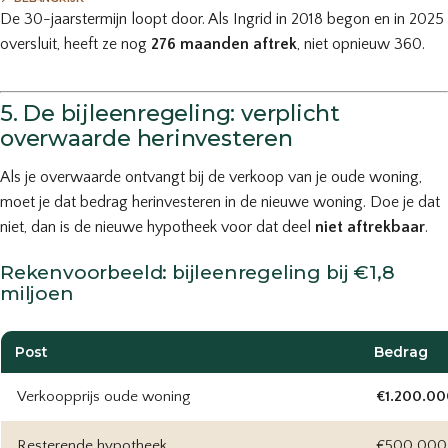
De 30-jaarstermijn loopt door. Als Ingrid in 2018 begon en in 2025
oversluit, heeft ze nog
276 maanden aftrek
, niet opnieuw 360.
5. De bijleenregeling: verplicht
overwaarde herinvesteren
Als je overwaarde ontvangt bij de verkoop van je oude woning,
moet je dat bedrag herinvesteren in de nieuwe woning. Doe je dat
niet, dan is de nieuwe hypotheek voor dat deel
niet aftrekbaar
.
Rekenvoorbeeld: bijleenregeling bij €1,8
miljoen
Post
Bedrag
Verkoopprijs oude woning
€1.200.00
Resterende hypotheek
€500.000