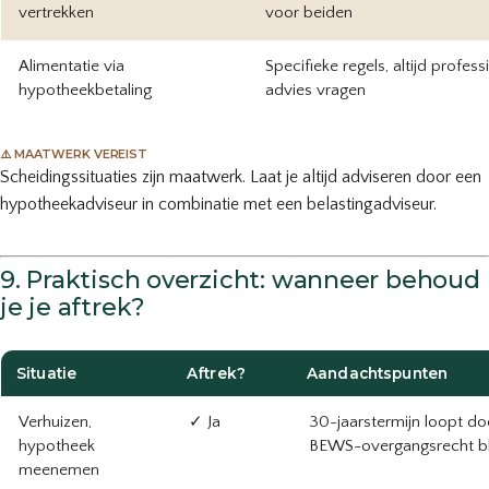
vertrekken
voor beiden
Alimentatie via
Specifieke regels, altijd profess
hypotheekbetaling
advies vragen
⚠️ MAATWERK VEREIST
Scheidingssituaties zijn maatwerk. Laat je altijd adviseren door een
hypotheekadviseur in combinatie met een belastingadviseur.
9. Praktisch overzicht: wanneer behoud
je je aftrek?
Situatie
Aftrek?
Aandachtspunten
Verhuizen,
✓ Ja
30-jaarstermijn loopt do
hypotheek
BEWS-overgangsrecht bli
meenemen