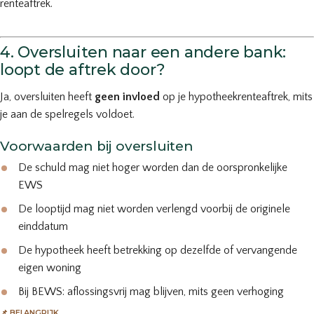
renteaftrek.
4. Oversluiten naar een andere bank:
loopt de aftrek door?
Ja, oversluiten heeft
geen invloed
op je hypotheekrenteaftrek, mits
je aan de spelregels voldoet.
Voorwaarden bij oversluiten
De schuld mag niet hoger worden dan de oorspronkelijke
EWS
De looptijd mag niet worden verlengd voorbij de originele
einddatum
De hypotheek heeft betrekking op dezelfde of vervangende
eigen woning
Bij BEWS: aflossingsvrij mag blijven, mits geen verhoging
📌 BELANGRIJK