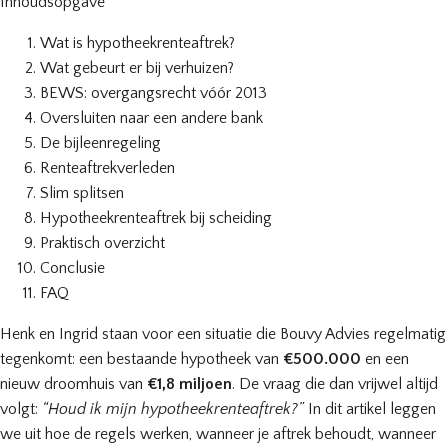
Inhoudsopgave
Wat is hypotheekrenteaftrek?
Wat gebeurt er bij verhuizen?
BEWS: overgangsrecht vóór 2013
Oversluiten naar een andere bank
De bijleenregeling
Renteaftrekverleden
Slim splitsen
Hypotheekrenteaftrek bij scheiding
Praktisch overzicht
Conclusie
FAQ
Henk en Ingrid staan voor een situatie die Bouvy Advies regelmatig
tegenkomt: een bestaande hypotheek van
€500.000
en een
nieuw droomhuis van
€1,8 miljoen
. De vraag die dan vrijwel altijd
volgt:
“Houd ik mijn hypotheekrenteaftrek?”
In dit artikel leggen
we uit hoe de regels werken, wanneer je aftrek behoudt, wanneer