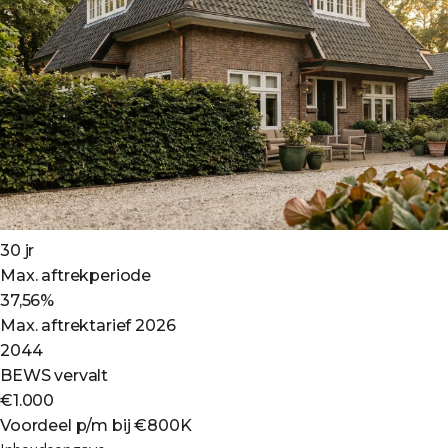
30 jr
Max. aftrekperiode
37,56%
Max. aftrektarief 2026
2044
BEWS vervalt
€1.000
Voordeel p/m bij €800K