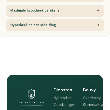
Maximale hypotheek berekenen
→
Hypotheek na een scheiding
→
Diensten
Bouvy
Hypotheken
Over Bouvy
Verzekeringen
Klantervaringen