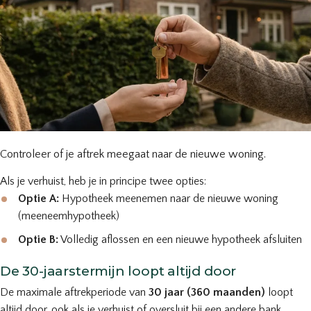
Controleer of je aftrek meegaat naar de nieuwe woning.
Als je verhuist, heb je in principe twee opties:
Optie A:
Hypotheek meenemen naar de nieuwe woning
(meeneemhypotheek)
Optie B:
Volledig aflossen en een nieuwe hypotheek afsluiten
De 30-jaarstermijn loopt altijd door
De maximale aftrekperiode van
30 jaar (360 maanden)
loopt
altijd door, ook als je verhuist of oversluit bij een andere bank.