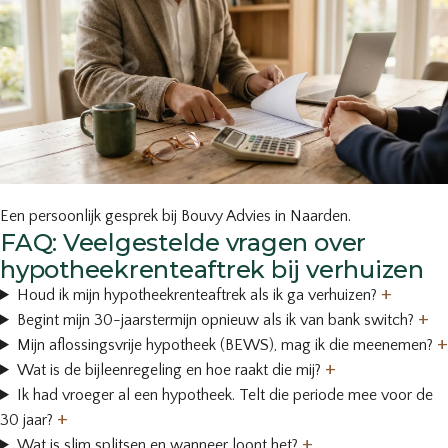
Een persoonlijk gesprek bij Bouvy Advies in Naarden.
FAQ: Veelgestelde vragen over
hypotheekrenteaftrek bij verhuizen
+
Houd ik mijn hypotheekrenteaftrek als ik ga verhuizen?
+
Begint mijn 30-jaarstermijn opnieuw als ik van bank switch?
+
Mijn aflossingsvrije hypotheek (BEWS), mag ik die meenemen?
+
Wat is de bijleenregeling en hoe raakt die mij?
Ik had vroeger al een hypotheek. Telt die periode mee voor de
+
30 jaar?
+
Wat is slim splitsen en wanneer loont het?