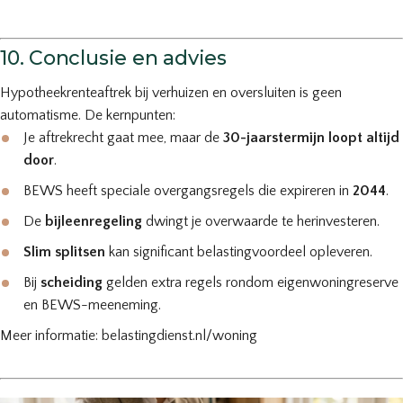
10. Conclusie en advies
Hypotheekrenteaftrek bij verhuizen en oversluiten is geen
automatisme. De kernpunten:
Je aftrekrecht gaat mee, maar de
30-jaarstermijn loopt altijd
door
.
BEWS heeft speciale overgangsregels die expireren in
2044
.
De
bijleenregeling
dwingt je overwaarde te herinvesteren.
Slim splitsen
kan significant belastingvoordeel opleveren.
Bij
scheiding
gelden extra regels rondom eigenwoningreserve
en BEWS-meeneming.
Meer informatie: belastingdienst.nl/woning