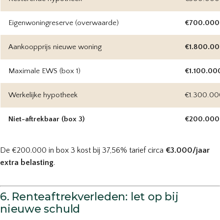
Eigenwoningreserve (overwaarde)
€700.000
Aankoopprijs nieuwe woning
€1.800.0
Maximale EWS (box 1)
€1.100.00
Werkelijke hypotheek
€1.300.00
Niet-aftrekbaar (box 3)
€200.000
De €200.000 in box 3 kost bij 37,56% tarief circa
€3.000/jaar
extra belasting
.
6. Renteaftrekverleden: let op bij
nieuwe schuld