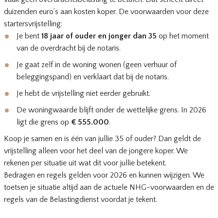
duizenden euro’s aan kosten koper. De voorwaarden voor deze
startersvrijstelling:
Je bent
18 jaar of ouder en jonger dan 35
op het moment
van de overdracht bij de notaris.
Je gaat zelf in de woning wonen (geen verhuur of
beleggingspand) en verklaart dat bij de notaris.
Je hebt de vrijstelling niet eerder gebruikt.
De woningwaarde blijft onder de wettelijke grens. In 2026
ligt die grens op
€ 555.000
.
Koop je samen en is één van jullie 35 of ouder? Dan geldt de
vrijstelling alleen voor het deel van de jongere koper. We
rekenen per situatie uit wat dit voor jullie betekent.
Bedragen en regels gelden voor 2026 en kunnen wijzigen. We
toetsen je situatie altijd aan de actuele NHG-voorwaarden en de
regels van de Belastingdienst voordat je tekent.