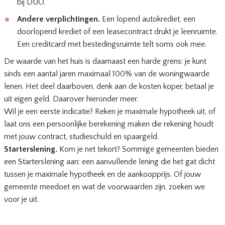
bij DUO.
Andere verplichtingen.
Een lopend autokrediet, een
doorlopend krediet of een leasecontract drukt je leenruimte.
Een creditcard met bestedingsruimte telt soms ook mee.
De waarde van het huis is daarnaast een harde grens: je kunt
sinds een aantal jaren maximaal 100% van de woningwaarde
lenen. Het deel daarboven, denk aan de kosten koper, betaal je
uit eigen geld. Daarover hieronder meer.
Wil je een eerste indicatie? Reken je
maximale hypotheek
uit, of
laat ons een persoonlijke berekening maken die rekening houdt
met jouw contract, studieschuld en spaargeld.
Starterslening.
Kom je net tekort? Sommige gemeenten bieden
een Starterslening aan: een aanvullende lening die het gat dicht
tussen je maximale hypotheek en de aankoopprijs. Of jouw
gemeente meedoet en wat de voorwaarden zijn, zoeken we
voor je uit.