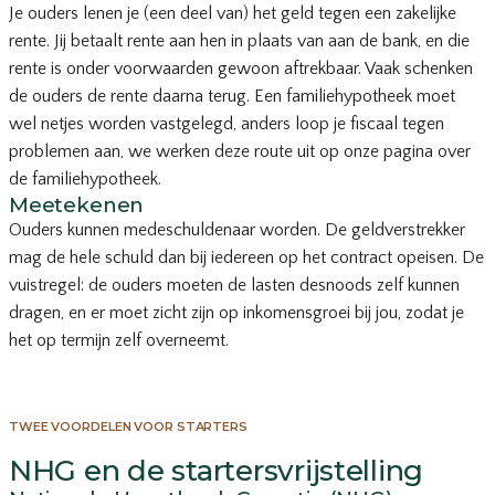
Je ouders lenen je (een deel van) het geld tegen een zakelijke
rente. Jij betaalt rente aan hen in plaats van aan de bank, en die
rente is onder voorwaarden gewoon aftrekbaar. Vaak schenken
de ouders de rente daarna terug. Een familiehypotheek moet
wel netjes worden vastgelegd, anders loop je fiscaal tegen
problemen aan, we werken deze route uit op onze pagina over
de
familiehypotheek
.
Meetekenen
Ouders kunnen medeschuldenaar worden. De geldverstrekker
mag de hele schuld dan bij iedereen op het contract opeisen. De
vuistregel: de ouders moeten de lasten desnoods zelf kunnen
dragen, en er moet zicht zijn op inkomensgroei bij jou, zodat je
het op termijn zelf overneemt.
TWEE VOORDELEN VOOR STARTERS
NHG en de startersvrijstelling