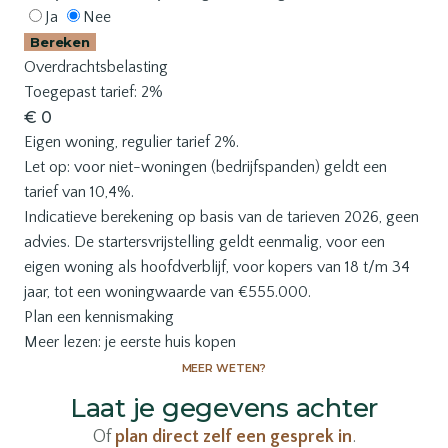
Ja
Nee
Bereken
Overdrachtsbelasting
Toegepast tarief: 2%
€ 0
Eigen woning, regulier tarief 2%.
Let op: voor niet-woningen (bedrijfspanden) geldt een
tarief van 10,4%.
Indicatieve berekening op basis van de tarieven 2026, geen
advies. De startersvrijstelling geldt eenmalig, voor een
eigen woning als hoofdverblijf, voor kopers van 18 t/m 34
jaar, tot een woningwaarde van €555.000.
Plan een kennismaking
Meer lezen:
je eerste huis kopen
MEER WETEN?
Laat je gegevens achter
Of
plan direct zelf een gesprek in
.