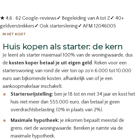
★
4,6 · 62 Google-reviews
✓
Begeleiding van A tot Z
✓
40+
geldverstrekkers
✓
Ook starterslening
✓
AFM 12046005
IN HET KORT
Huis kopen als starter: de kern
Je leent als starter maximaal 100% van de woningwaarde, dus
de
kosten koper betaal je uit eigen geld
. Reken voor een
starterswoning van rond de vier ton op zo’n 6.000 tot 10.000
euro aan bijkomende kosten, afhankelijk van of je een
aankoopmakelaar inschakelt.
Startersvrijstelling:
ben je 18 tot en met 34 jaar en kost het
huis niet meer dan 555.000 euro, dan betaal je geen
overdrachtsbelasting (0% in plaats van 2%).
Maximale hypotheek:
je inkomen bepaalt meestal de
grens, niet de woningwaarde. Bereken je ruimte via de
maximale hypotheek
.