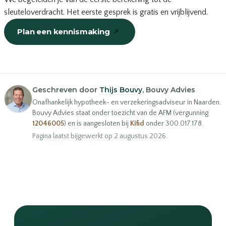
sleuteloverdracht. Het eerste gesprek is gratis en vrijblijvend.
Plan een kennismaking
↗
of bel
035-203 19 66
Geschreven door
Thijs Bouvy
, Bouvy Advies
Onafhankelijk hypotheek- en verzekeringsadviseur in Naarden.
Bouvy Advies staat onder toezicht van de AFM (vergunning
12046005
) en is aangesloten bij
Kifid
onder 300.017.178.
Pagina laatst bijgewerkt op 2 augustus 2026.