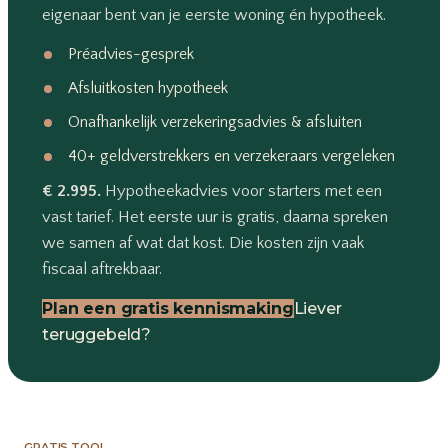
eigenaar bent van je eerste woning én hypotheek.
Préadvies-gesprek
Afsluitkosten hypotheek
Onafhankelijk verzekeringsadvies & afsluiten
40+ geldverstrekkers en verzekeraars vergeleken
€ 2.995.
Hypotheekadvies voor starters met een
vast tarief. Het eerste uur is gratis, daarna spreken
we samen af wat dat kost. Die kosten zijn vaak
fiscaal aftrekbaar.
Plan een gratis kennismaking
Liever
teruggebeld?
GRATIS TOOL