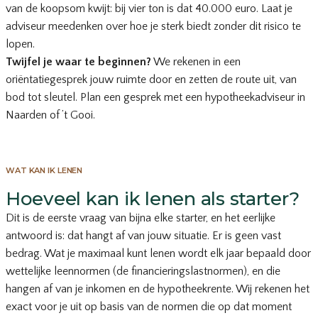
van de koopsom kwijt: bij vier ton is dat 40.000 euro. Laat je
adviseur meedenken over hoe je sterk biedt zonder dit risico te
lopen.
Twijfel je waar te beginnen?
We rekenen in een
oriëntatiegesprek jouw ruimte door en zetten de route uit, van
bod tot sleutel.
Plan een gesprek met een hypotheekadviseur
in
Naarden of ’t Gooi.
WAT KAN IK LENEN
Hoeveel kan ik lenen als starter?
Dit is de eerste vraag van bijna elke starter, en het eerlijke
antwoord is: dat hangt af van jouw situatie. Er is geen vast
bedrag. Wat je maximaal kunt lenen wordt elk jaar bepaald door
wettelijke leennormen (de financieringslastnormen), en die
hangen af van je inkomen en de hypotheekrente. Wij rekenen het
exact voor je uit op basis van de normen die op dat moment