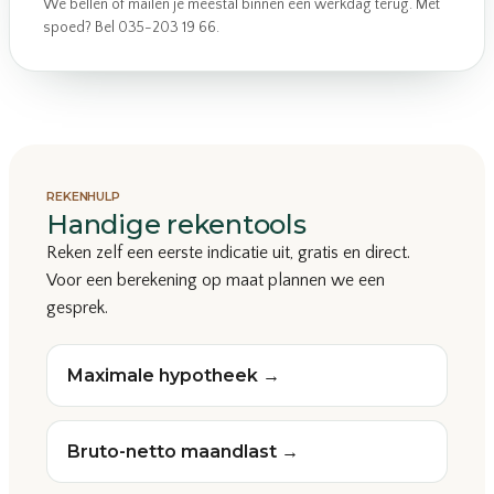
We bellen of mailen je meestal binnen een werkdag terug. Met
spoed? Bel 035-203 19 66.
REKENHULP
Handige rekentools
Reken zelf een eerste indicatie uit, gratis en direct.
Voor een berekening op maat plannen we een
gesprek.
Maximale hypotheek →
Bruto-netto maandlast →