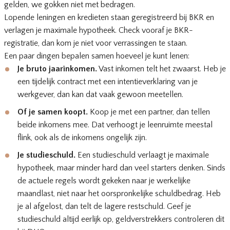
gelden, we gokken niet met bedragen.
Lopende leningen en kredieten staan geregistreerd bij BKR en
verlagen je maximale hypotheek. Check vooraf je
BKR-
registratie
, dan kom je niet voor verrassingen te staan.
Een paar dingen bepalen samen hoeveel je kunt lenen:
Je bruto jaarinkomen.
Vast inkomen telt het zwaarst. Heb je
een tijdelijk contract met een intentieverklaring van je
werkgever, dan kan dat vaak gewoon meetellen.
Of je samen koopt.
Koop je met een partner, dan tellen
beide inkomens mee. Dat verhoogt je leenruimte meestal
flink, ook als de inkomens ongelijk zijn.
Je studieschuld.
Een studieschuld verlaagt je maximale
hypotheek, maar minder hard dan veel starters denken. Sinds
de actuele regels wordt gekeken naar je werkelijke
maandlast, niet naar het oorspronkelijke schuldbedrag. Heb
je al afgelost, dan telt de lagere restschuld. Geef je
studieschuld altijd eerlijk op, geldverstrekkers controleren dit