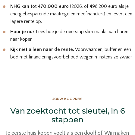
NHG
kan tot 470.000 euro
(2026, of 498.200 euro als je
energiebesparende maatregelen meefinanciert) en levert een
lagere rente op.
Huur je nu?
Lees hoe je de overstap slim maakt:
van huren
naar kopen
.
Kijk niet alleen naar de rente.
Voorwaarden, buffer en een
bod met financieringsvoorbehoud wegen minstens zo zwaar.
JOUW KOOPREIS
Van zoektocht tot sleutel, in 6
stappen
Je eerste huis kopen voelt als een doolhof. Wij maken