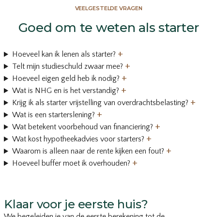
VEELGESTELDE VRAGEN
Goed om te weten als starter
+
Hoeveel kan ik lenen als starter?
+
Telt mijn studieschuld zwaar mee?
+
Hoeveel eigen geld heb ik nodig?
+
Wat is NHG en is het verstandig?
+
Krijg ik als starter vrijstelling van overdrachtsbelasting?
+
Wat is een starterslening?
+
Wat betekent voorbehoud van financiering?
+
Wat kost hypotheekadvies voor starters?
+
Waarom is alleen naar de rente kijken een fout?
+
Hoeveel buffer moet ik overhouden?
Klaar voor je eerste huis?
We begeleiden je van de eerste berekening tot de