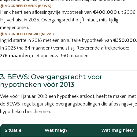
🏠 VOORBEELD HENK (BEWS)
Henk heeft een aflossingsvrije hypotheek van
€400.000
uit 2006.
Hij verhuist in 2025. Overgangsrecht blijft intact, mits tijdig
meegenomen.
🏠 VOORBEELD INGRID (NEWS)
Ingrid startte in 2018 met een annuïtaire hypotheek van
€350.000
.
In 2025 (na 84 maanden) verhuist zij. Resterende aftrekperiode:
276 maanden
, niet opnieuw 360 maanden.
3. BEWS: Overgangsrecht voor
hypotheken vóór 2013
Wie vóór 1 januari 2013 een hypotheek afsloot, heeft te maken met
de BEWS-regels, gunstige overgangsbepalingen die aflossingsvrije
hypotheken beschermen.
Situatie
Wat mag?
Wat mag niet?