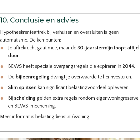
10. Conclusie en advies
Hypotheekrenteaftrek bij verhuizen en oversluiten is geen
automatisme. De kernpunten:
Je aftrekrecht gaat mee, maar de
30-jaarstermijn loopt altijd
door
.
BEWS heeft speciale overgangsregels die expireren in
2044
.
De
bijleenregeling
dwingt je overwaarde te herinvesteren.
Slim splitsen
kan significant belastingvoordeel opleveren.
Bij
scheiding
gelden extra regels rondom eigenwoningreserve
en BEWS-meeneming.
Meer informatie: belastingdienst.nl/woning