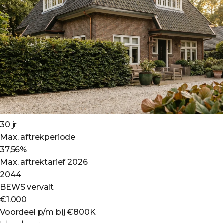
30 jr
Max. aftrekperiode
37,56%
Max. aftrektarief 2026
2044
BEWS vervalt
€1.000
Voordeel p/m bij €800K