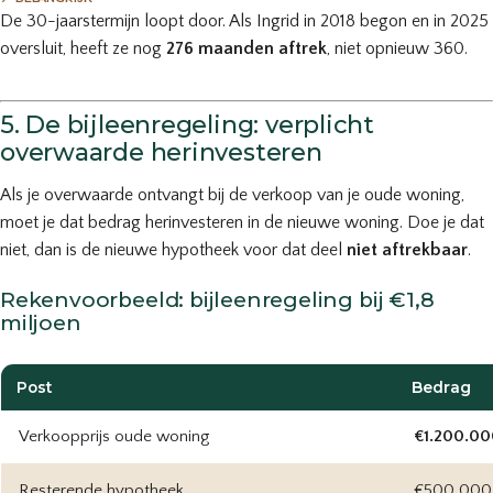
De 30-jaarstermijn loopt door. Als Ingrid in 2018 begon en in 2025
oversluit, heeft ze nog
276 maanden aftrek
, niet opnieuw 360.
5. De bijleenregeling: verplicht
overwaarde herinvesteren
Als je overwaarde ontvangt bij de verkoop van je oude woning,
moet je dat bedrag herinvesteren in de nieuwe woning. Doe je dat
niet, dan is de nieuwe hypotheek voor dat deel
niet aftrekbaar
.
Rekenvoorbeeld: bijleenregeling bij €1,8
miljoen
Post
Bedrag
Verkoopprijs oude woning
€1.200.00
Resterende hypotheek
€500.000