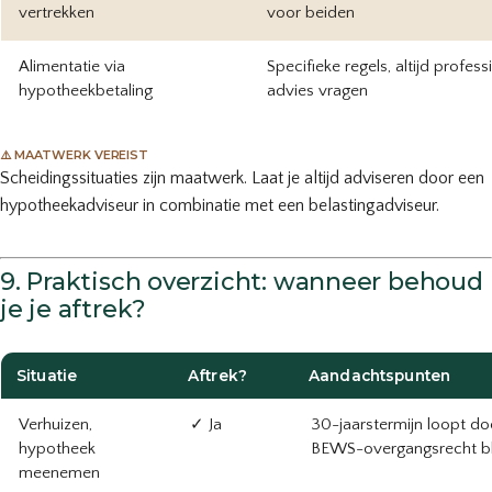
vertrekken
voor beiden
Alimentatie via
Specifieke regels, altijd profess
hypotheekbetaling
advies vragen
⚠️ MAATWERK VEREIST
Scheidingssituaties zijn maatwerk. Laat je altijd adviseren door een
hypotheekadviseur in combinatie met een belastingadviseur.
9. Praktisch overzicht: wanneer behoud
je je aftrek?
Situatie
Aftrek?
Aandachtspunten
Verhuizen,
✓ Ja
30-jaarstermijn loopt do
hypotheek
BEWS-overgangsrecht bli
meenemen