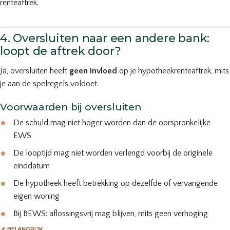
renteaftrek.
4. Oversluiten naar een andere bank:
loopt de aftrek door?
Ja, oversluiten heeft
geen invloed
op je hypotheekrenteaftrek, mits
je aan de spelregels voldoet.
Voorwaarden bij oversluiten
De schuld mag niet hoger worden dan de oorspronkelijke
EWS
De looptijd mag niet worden verlengd voorbij de originele
einddatum
De hypotheek heeft betrekking op dezelfde of vervangende
eigen woning
Bij BEWS: aflossingsvrij mag blijven, mits geen verhoging
📌 BELANGRIJK