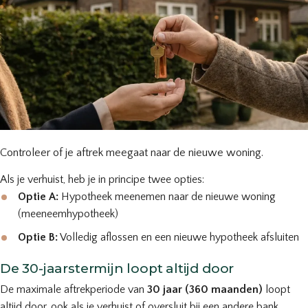
Controleer of je aftrek meegaat naar de nieuwe woning.
Als je verhuist, heb je in principe twee opties:
Optie A:
Hypotheek meenemen naar de nieuwe woning
(meeneemhypotheek)
Optie B:
Volledig aflossen en een nieuwe hypotheek afsluiten
De 30-jaarstermijn loopt altijd door
De maximale aftrekperiode van
30 jaar (360 maanden)
loopt
altijd door, ook als je verhuist of oversluit bij een andere bank.