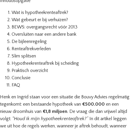
Inhoudsopgave
Wat is hypotheekrenteaftrek?
Wat gebeurt er bij verhuizen?
BEWS: overgangsrecht vóór 2013
Oversluiten naar een andere bank
De bijleenregeling
Renteaftrekverleden
Slim splitsen
Hypotheekrenteaftrek bij scheiding
Praktisch overzicht
Conclusie
FAQ
Henk en Ingrid staan voor een situatie die Bouvy Advies regelmatig
tegenkomt: een bestaande hypotheek van
€500.000
en een
nieuw droomhuis van
€1,8 miljoen
. De vraag die dan vrijwel altijd
volgt:
“Houd ik mijn hypotheekrenteaftrek?”
In dit artikel leggen
we uit hoe de regels werken, wanneer je aftrek behoudt, wanneer