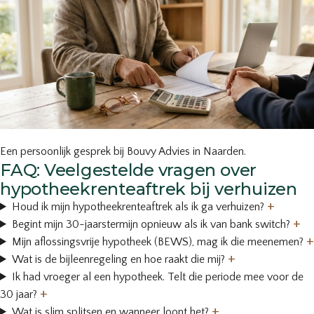
Een persoonlijk gesprek bij Bouvy Advies in Naarden.
FAQ: Veelgestelde vragen over
hypotheekrenteaftrek bij verhuizen
+
Houd ik mijn hypotheekrenteaftrek als ik ga verhuizen?
+
Begint mijn 30-jaarstermijn opnieuw als ik van bank switch?
+
Mijn aflossingsvrije hypotheek (BEWS), mag ik die meenemen?
+
Wat is de bijleenregeling en hoe raakt die mij?
Ik had vroeger al een hypotheek. Telt die periode mee voor de
+
30 jaar?
+
Wat is slim splitsen en wanneer loont het?