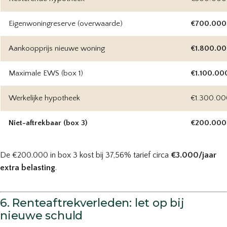
Eigenwoningreserve (overwaarde)
€700.000
Aankoopprijs nieuwe woning
€1.800.0
Maximale EWS (box 1)
€1.100.00
Werkelijke hypotheek
€1.300.00
Niet-aftrekbaar (box 3)
€200.000
De €200.000 in box 3 kost bij 37,56% tarief circa
€3.000/jaar
extra belasting
.
6. Renteaftrekverleden: let op bij
nieuwe schuld