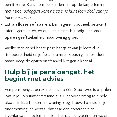
een lijfrente. Kans op meer rendement op de lange termijn,
met risico.
Beleggen kent risico’s. Je kunt (een deel van) je
inleg verliezen.
Extra aflossen of sparen.
Een lagere hypotheek betekent
later lagere lasten, en dus een kleiner benodigd inkomen.
Sparen geeft zekerheid maar weinig groei.
Welke manier het beste past, hangt af van je leeftijd, je
risicobereidheid en je fiscale ruimte. Ik push geen product,
maar weeg de opties onafhankelijk tegen elkaar af.
Hulp bij je pensioengat, het
begint met advies
Een pensioengat berekenen is stap één. Stap twee is bepalen
wat in jouw situatie verstandig is. Daarvoor breng ik je hele
plaatje in kaart, inkomen, woning, opgebouwd pensioen, je
onderneming, en vertaal dat naar een concreet plan:
inventarisatie, doelen en risico, het plan, uitvoering en nazorg.