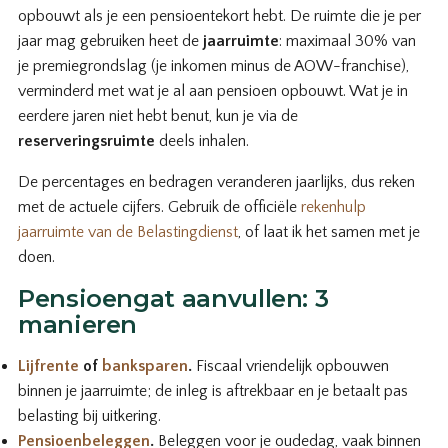
opbouwt als je een pensioentekort hebt. De ruimte die je per
jaar mag gebruiken heet de
jaarruimte
: maximaal 30% van
je premiegrondslag (je inkomen minus de AOW-franchise),
verminderd met wat je al aan pensioen opbouwt. Wat je in
eerdere jaren niet hebt benut, kun je via de
reserveringsruimte
deels inhalen.
De percentages en bedragen veranderen jaarlijks, dus reken
met de actuele cijfers. Gebruik de officiële
rekenhulp
jaarruimte van de Belastingdienst
, of laat ik het samen met je
doen.
Pensioengat aanvullen: 3
manieren
Lijfrente
of
banksparen
.
Fiscaal vriendelijk opbouwen
binnen je jaarruimte; de inleg is aftrekbaar en je betaalt pas
belasting bij uitkering.
Pensioenbeleggen
.
Beleggen voor je oudedag, vaak binnen