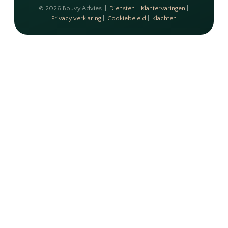
© 2026 Bouvy Advies |
Diensten
|
Klantervaringen
|
Privacy verklaring
|
Cookiebeleid
|
Klachten