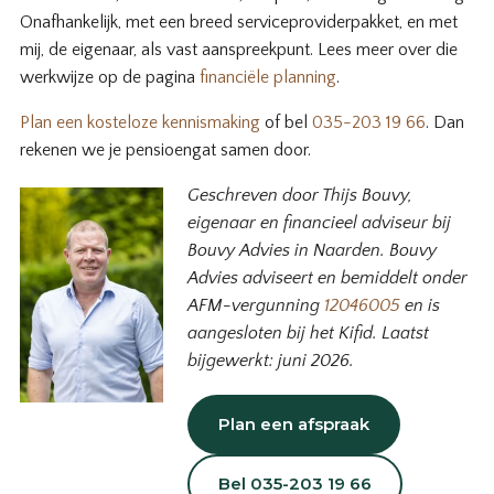
Onafhankelijk, met een breed serviceproviderpakket, en met
mij, de eigenaar, als vast aanspreekpunt. Lees meer over die
werkwijze op de pagina
financiële planning
.
Plan een kosteloze kennismaking
of bel
035-203 19 66
. Dan
rekenen we je pensioengat samen door.
Geschreven door Thijs Bouvy,
eigenaar en financieel adviseur bij
Bouvy Advies in Naarden. Bouvy
Advies adviseert en bemiddelt onder
AFM-vergunning
12046005
en is
aangesloten bij het Kifid. Laatst
bijgewerkt: juni 2026.
Plan een afspraak
Bel 035-203 19 66