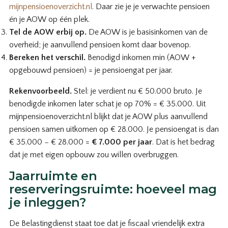
mijnpensioenoverzicht.nl
. Daar zie je je verwachte pensioen
én je AOW op één plek.
Tel de AOW erbij op.
De AOW is je basisinkomen van de
overheid; je aanvullend pensioen komt daar bovenop.
Bereken het verschil.
Benodigd inkomen min (AOW +
opgebouwd pensioen) = je pensioengat per jaar.
Rekenvoorbeeld.
Stel: je verdient nu € 50.000 bruto. Je
benodigde inkomen later schat je op 70% = € 35.000. Uit
mijnpensioenoverzicht.nl blijkt dat je AOW plus aanvullend
pensioen samen uitkomen op € 28.000. Je pensioengat is dan
€ 35.000 − € 28.000 =
€ 7.000 per jaar
. Dat is het bedrag
dat je met eigen opbouw zou willen overbruggen.
Jaarruimte en
reserveringsruimte: hoeveel mag
je inleggen?
De Belastingdienst staat toe dat je fiscaal vriendelijk extra