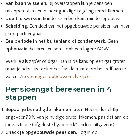
Van baan wisselen.
Bij overstappen kun je pensioen
mislopen of in een minder gunstige regeling terechtkomen.
Deeltijd werken.
Minder uren betekent minder opbouw.
Scheiding.
Een deel van het opgebouwde pensioen kan naar
je ex-partner gaan.
Een periode in het buitenland of zonder werk.
Geen
opbouw in die jaren, en soms ook een lagere AOW.
Werk je als zzp’er of dga? Dan is de kans op een gat groter,
maar je hebt juist ook meer fiscale ruimte om het zelf aan te
vullen. Zie
vermogen opbouwen als zzp’er
.
Pensioengat berekenen in 4
stappen
Bepaal je benodigde inkomen later.
Neem als richtlijn
ongeveer 70% van je huidige bruto-inkomen, pas dat aan op
jouw situatie (afgeloste hypotheek? andere uitgaven?).
Check je opgebouwde pensioen.
Log in op