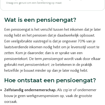
Vraag ons gerust om een berekening op maat.
Wat is een pensioengat?
Een pensioengat is het verschil tussen het inkomen dat je later
nodig hebt en het pensioen dat je daadwerkelijk opbouwt.
Een veelgebruikte vuistregel is dat je ongeveer 70% van je
laatstverdiende inkomen nodig hebt om je levensstijl voort te
zetten. Kom je daaronder, dan is er sprake van een
pensioentekort. De term
pensioengat
wordt vaak door elkaar
gebruikt met
pensioentekort
; ze betekenen in de praktijk
hetzelfde: je bouwt minder op dan je later nodig hebt.
Hoe ontstaat een pensioengat?
Zelfstandig ondernemerschap.
Als zzp’er of ondernemer
bouw je geen werkgeverspensioen op, vaak de grootste
oorzaak.