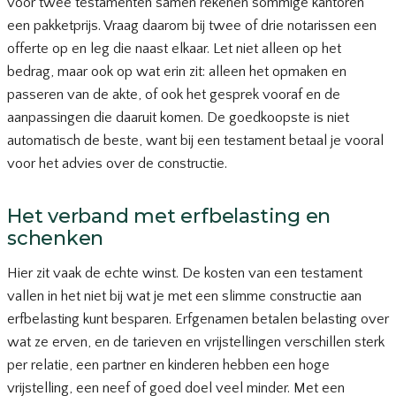
voor twee testamenten samen rekenen sommige kantoren
een pakketprijs. Vraag daarom bij twee of drie notarissen een
offerte op en leg die naast elkaar. Let niet alleen op het
bedrag, maar ook op wat erin zit: alleen het opmaken en
passeren van de akte, of ook het gesprek vooraf en de
aanpassingen die daaruit komen. De goedkoopste is niet
automatisch de beste, want bij een testament betaal je vooral
voor het advies over de constructie.
Het verband met erfbelasting en
schenken
Hier zit vaak de echte winst. De kosten van een testament
vallen in het niet bij wat je met een slimme constructie aan
erfbelasting kunt besparen. Erfgenamen betalen belasting over
wat ze erven, en de tarieven en vrijstellingen verschillen sterk
per relatie, een partner en kinderen hebben een hoge
vrijstelling, een neef of goed doel veel minder. Met een