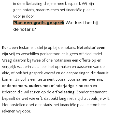
in de erfbelasting die je ermee bespaart. Wij zijn
geen notaris, maar rekenen het financiële plaatje
voor je door.
Plan een gratis gesprek
Wat kost het bij
de notaris?
Kort:
een testament stel je op bij de notaris.
Notaristarieven
zijn vrij
en verschillen per kantoor; er is geen officieel tarief.
Vraag daarom bij twee of drie notarissen een offerte op en
vergelijk wat erin zit: alleen het opmaken en passeren van de
akte, of ook het gesprek vooraf en de aanpassingen die daaruit
komen. Zinvol is een testament vooral voor
samenwoners,
ondernemers, ouders met minderjarige kinderen
en
iedereen die wil sturen op de
erfbelasting
. Zonder testament
bepaalt de wet wie erft; dat pakt lang niet altijd uit zoals je wilt.
Het opstellen doet de notaris, het financiële plaatje eromheen
rekenen wij door.