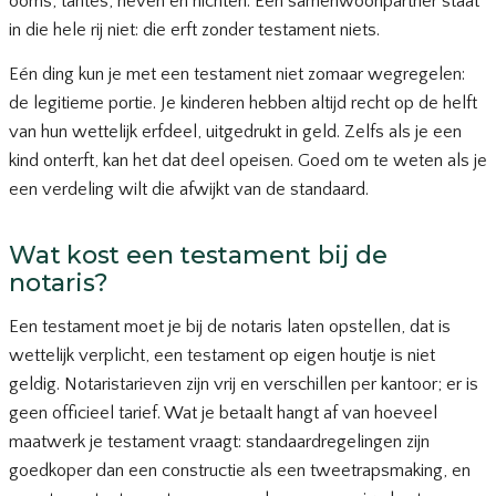
ooms, tantes, neven en nichten. Een samenwoonpartner staat
in die hele rij niet: die erft zonder testament niets.
Eén ding kun je met een testament niet zomaar wegregelen:
de legitieme portie. Je kinderen hebben altijd recht op de helft
van hun wettelijk erfdeel, uitgedrukt in geld. Zelfs als je een
kind onterft, kan het dat deel opeisen. Goed om te weten als je
een verdeling wilt die afwijkt van de standaard.
Wat kost een testament bij de
notaris?
Een testament moet je bij de notaris laten opstellen, dat is
wettelijk verplicht, een testament op eigen houtje is niet
geldig. Notaristarieven zijn vrij en verschillen per kantoor; er is
geen officieel tarief. Wat je betaalt hangt af van hoeveel
maatwerk je testament vraagt: standaardregelingen zijn
goedkoper dan een constructie als een tweetrapsmaking, en