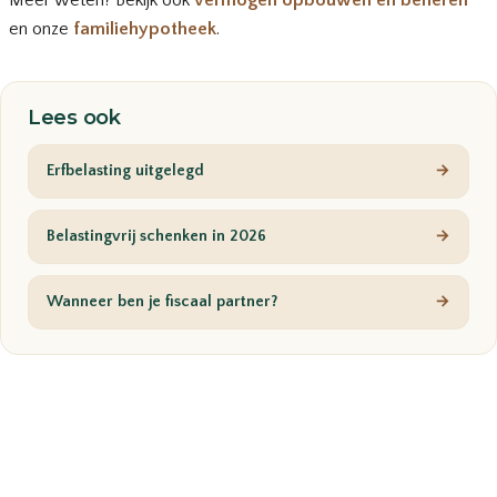
Meer weten? Bekijk ook
vermogen opbouwen en beheren
en onze
familiehypotheek
.
Lees ook
Erfbelasting uitgelegd
→
Belastingvrij schenken in 2026
→
Wanneer ben je fiscaal partner?
→