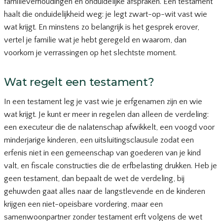
familieverhoudingen en onduidelijke afspraken. Een testament
haalt die onduidelijkheid weg: je legt zwart-op-wit vast wie
wat krijgt. En minstens zo belangrijk is het gesprek erover,
vertel je familie wat je hebt geregeld en waarom, dan
voorkom je verrassingen op het slechtste moment.
Wat regelt een testament?
In een testament leg je vast wie je erfgenamen zijn en wie
wat krijgt. Je kunt er meer in regelen dan alleen de verdeling:
een executeur die de nalatenschap afwikkelt, een voogd voor
minderjarige kinderen, een uitsluitingsclausule zodat een
erfenis niet in een gemeenschap van goederen van je kind
valt, en fiscale constructies die de erfbelasting drukken. Heb je
geen testament, dan bepaalt de wet de verdeling, bij
gehuwden gaat alles naar de langstlevende en de kinderen
krijgen een niet-opeisbare vordering, maar een
samenwoonpartner zonder testament erft volgens de wet