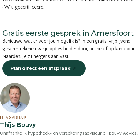
· Wft-gecertificeerd.
Gratis eerste gesprek in Amersfoort
Benieuwd wat er voor jou mogelijk is? In een gratis, vrijblijvend
gesprek rekenen we je opties helder door, online of op kantoor in
Naarden. Je zit nergens aan vast.
Plan direct een afspraak
↗
of bel
035-203 19 66
JE ADVISEUR
Thijs Bouvy
Onafhankelijk hypotheek- en verzekeringsadviseur bij Bouvy Advies.