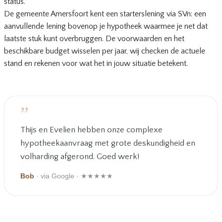
status.
De gemeente Amersfoort kent een starterslening via SVn: een
aanvullende lening bovenop je hypotheek waarmee je net dat
laatste stuk kunt overbruggen. De voorwaarden en het
beschikbare budget wisselen per jaar, wij checken de actuele
stand en rekenen voor wat het in jouw situatie betekent.
”
Thijs en Evelien hebben onze complexe
hypotheekaanvraag met grote deskundigheid en
volharding afgerond. Goed werk!
Bob
· via Google · ★★★★★