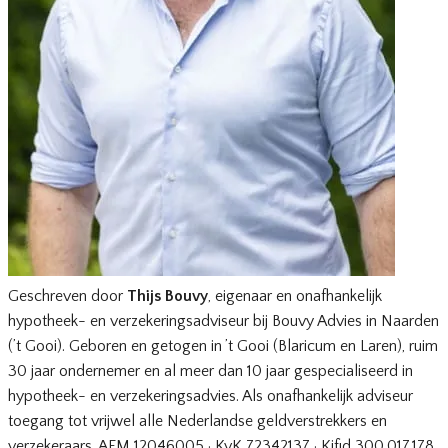
Geschreven door
Thijs Bouvy
, eigenaar en onafhankelijk
hypotheek- en verzekeringsadviseur bij Bouvy Advies in Naarden
(’t Gooi). Geboren en getogen in ’t Gooi (Blaricum en Laren), ruim
30 jaar ondernemer en al meer dan 10 jaar gespecialiseerd in
hypotheek- en verzekeringsadvies. Als onafhankelijk adviseur
toegang tot vrijwel alle Nederlandse geldverstrekkers en
verzekeraars. AFM 12046005 · KvK 72342137 · Kifid 300.017.178