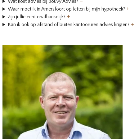
+
Wat kost advies bij Bouvy Advies?
+
Waar moet ik in Amersfoort op letten bij mijn hypotheek?
+
Zijn jullie echt onafhankelijk?
+
Kan ik ook op afstand of buiten kantooruren advies krijgen?