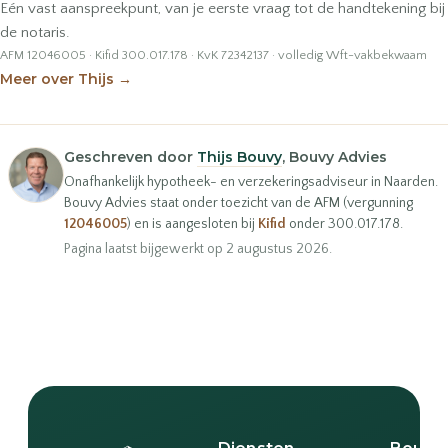
Eén vast aanspreekpunt, van je eerste vraag tot de handtekening bij
de notaris.
AFM 12046005 · Kifid 300.017.178 · KvK 72342137 · volledig Wft-vakbekwaam
Meer over Thijs
→
Geschreven door
Thijs Bouvy
, Bouvy Advies
Onafhankelijk hypotheek- en verzekeringsadviseur in Naarden.
Bouvy Advies staat onder toezicht van de AFM (vergunning
12046005
) en is aangesloten bij
Kifid
onder 300.017.178.
Pagina laatst bijgewerkt op 2 augustus 2026.