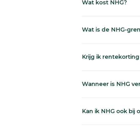
Wat kost NHG?
Wat is de NHG-gre
Krijg ik rentekorti
Wanneer is NHG ve
Kan ik NHG ook bij 