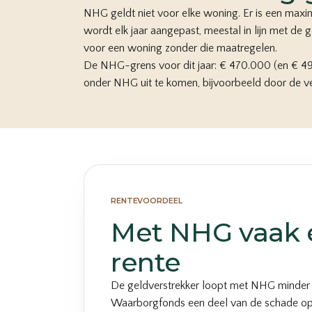
NHG geldt niet voor elke woning. Er is een max
wordt elk jaar aangepast, meestal in lijn met de
voor een woning zonder die maatregelen.
De NHG-grens voor dit jaar: € 470.000 (en € 498
onder NHG uit te komen, bijvoorbeeld door de ver
RENTEVOORDEEL
Met NHG vaak 
rente
De geldverstrekker loopt met NHG minder ri
Waarborgfonds een deel van de schade op. 