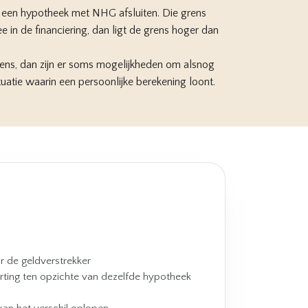
 een hypotheek met NHG afsluiten. Die grens
 in de financiering, dan ligt de grens hoger dan
rens, dan zijn er soms mogelijkheden om alsnog
atie waarin een persoonlijke berekening loont.
r de geldverstrekker
rting ten opzichte van dezelfde hypotheek