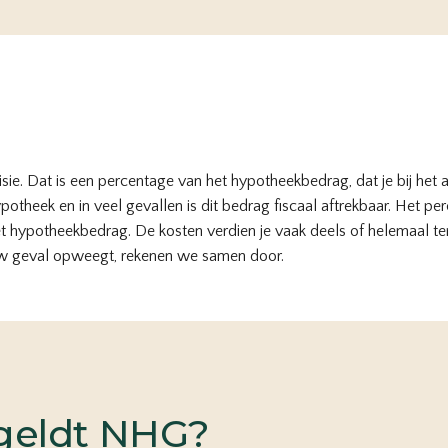
e. Dat is een percentage van het hypotheekbedrag, dat je bij het af
otheek en in veel gevallen is dit bedrag fiscaal aftrekbaar. Het pe
t hypotheekbedrag. De kosten verdien je vaak deels of helemaal ter
w geval opweegt, rekenen we samen door.
 geldt NHG?