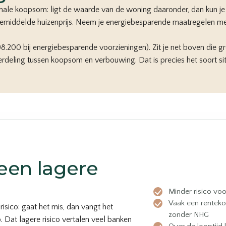
imale koopsom: ligt de waarde van de woning daaronder, dan kun je
 gemiddelde huizenprijs. Neem je energiebesparende maatregelen mee
.200 bij energiebesparende voorzieningen). Zit je net boven die g
deling tussen koopsom en verbouwing. Dat is precies het soort situ
een lagere
Minder risico voo
Vaak een renteko
sico: gaat het mis, dan vangt het
zonder NHG
Dat lagere risico vertalen veel banken