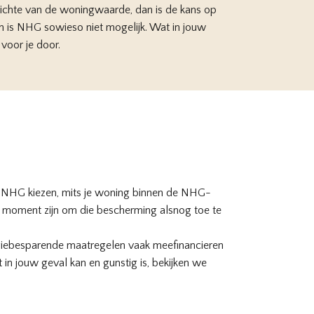
zichte van de woningwaarde, dan is de kans op
n is NHG sowieso niet mogelijk. Wat in jouw
 voor je door.
oor NHG kiezen, mits je woning binnen de NHG-
n moment zijn om die bescherming alsnog toe te
rgiebesparende maatregelen vaak meefinancieren
 in jouw geval kan en gunstig is, bekijken we