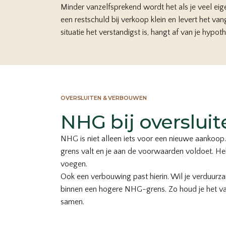
Minder vanzelfsprekend wordt het als je veel ei
een restschuld bij verkoop klein en levert het 
situatie het verstandigst is, hangt af van je hypo
OVERSLUITEN & VERBOUWEN
NHG bij overslui
NHG is niet alleen iets voor een nieuwe aankoop.
grens valt en je aan de voorwaarden voldoet. He
voegen.
Ook een verbouwing past hierin. Wil je verduurz
binnen een hogere NHG-grens. Zo houd je het vangn
samen.