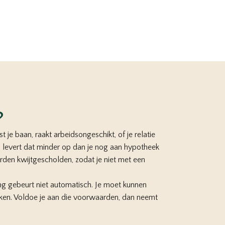
?
t je baan, raakt arbeidsongeschikt, of je relatie
 levert dat minder op dan je nog aan hypotheek
den kwijtgescholden, zodat je niet met een
g gebeurt niet automatisch. Je moet kunnen
en. Voldoe je aan die voorwaarden, dan neemt