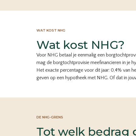
WAT KOST NHG
Wat kost NHG?
Voor NHG betaal je eenmalig een borgtochtprovisi
mag de borgtochtprovisie meefinancieren in je hyp
Het exacte percentage voor dit jaar: 0,4% van he
geven op een hypotheek met NHG. Of dat in jou
DE NHG-GRENS
Tot welk bedrag