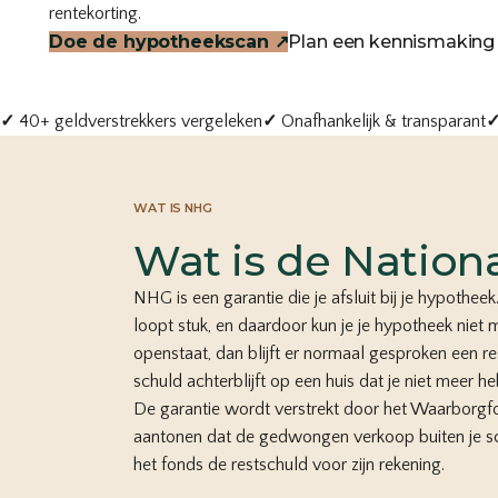
rentekorting.
Doe de hypotheekscan
↗
Plan een kennismaking
✓
40+ geldverstrekkers vergeleken
✓
Onafhankelijk & transparant
WAT IS NHG
Wat is de Nation
NHG is een garantie die je afsluit bij je hypotheek
loopt stuk, en daardoor kun je je hypotheek ni
openstaat, dan blijft er normaal gesproken een 
schuld achterblijft op een huis dat je niet meer he
De garantie wordt verstrekt door het Waarborgf
aantonen dat de gedwongen verkoop buiten je s
het fonds de restschuld voor zijn rekening.