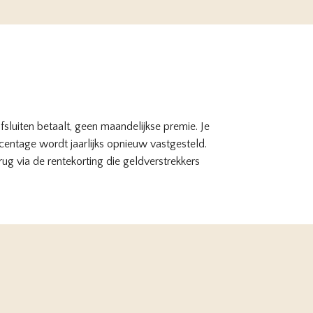
sluiten betaalt, geen maandelijkse premie. Je
rcentage wordt jaarlijks opnieuw vastgesteld.
ug via de rentekorting die geldverstrekkers