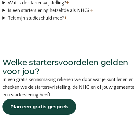
+
Wat is de startersvrijstelling?
+
Is een starterslening hetzelfde als NHG?
+
Telt mijn studieschuld mee?
Welke startersvoordelen gelden
voor jou?
In een gratis kennismaking rekenen we door wat je kunt lenen en
checken we de startersvrijstelling, de NHG en of jouw gemeente
een starterslening heeft.
Plan een gratis gesprek
of bel
035-203 19 66