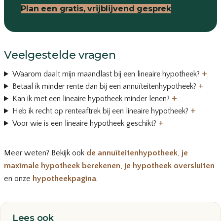
Plan een gratis, vrijblijvend gesprek
Veelgestelde vragen
+
Waarom daalt mijn maandlast bij een lineaire hypotheek?
+
Betaal ik minder rente dan bij een annuïteitenhypotheek?
+
Kan ik met een lineaire hypotheek minder lenen?
+
Heb ik recht op renteaftrek bij een lineaire hypotheek?
+
Voor wie is een lineaire hypotheek geschikt?
Meer weten? Bekijk ook
de annuïteitenhypotheek
,
je
maximale hypotheek berekenen
,
je hypotheek oversluiten
en onze
hypotheekpagina
.
Lees ook