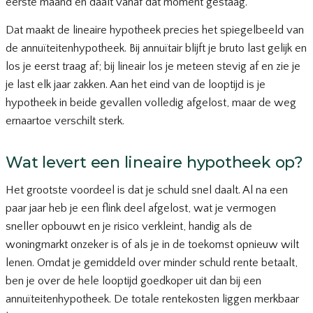
eerste maand en daalt vanaf dat moment gestaag.
Dat maakt de lineaire hypotheek precies het spiegelbeeld van
de annuïteitenhypotheek. Bij annuïtair blijft je bruto last gelijk en
los je eerst traag af; bij lineair los je meteen stevig af en zie je
je last elk jaar zakken. Aan het eind van de looptijd is je
hypotheek in beide gevallen volledig afgelost, maar de weg
ernaartoe verschilt sterk.
Wat levert een lineaire hypotheek op?
Het grootste voordeel is dat je schuld snel daalt. Al na een
paar jaar heb je een flink deel afgelost, wat je vermogen
sneller opbouwt en je risico verkleint, handig als de
woningmarkt onzeker is of als je in de toekomst opnieuw wilt
lenen. Omdat je gemiddeld over minder schuld rente betaalt,
ben je over de hele looptijd goedkoper uit dan bij een
annuïteitenhypotheek. De totale rentekosten liggen merkbaar