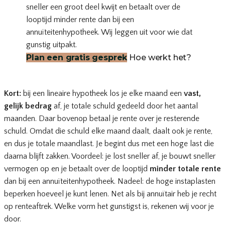
sneller een groot deel kwijt en betaalt over de
looptijd minder rente dan bij een
annuïteitenhypotheek. Wij leggen uit voor wie dat
gunstig uitpakt.
Plan een gratis gesprek
Hoe werkt het?
Kort:
bij een lineaire hypotheek los je elke maand een
vast,
gelijk bedrag
af, je totale schuld gedeeld door het aantal
maanden. Daar bovenop betaal je rente over je resterende
schuld. Omdat die schuld elke maand daalt, daalt ook je rente,
en dus je totale maandlast. Je begint dus met een hoge last die
daarna blijft zakken. Voordeel: je lost sneller af, je bouwt sneller
vermogen op en je betaalt over de looptijd
minder totale rente
dan bij een annuïteitenhypotheek. Nadeel: de hoge instaplasten
beperken hoeveel je kunt lenen. Net als bij annuïtair heb je recht
op renteaftrek. Welke vorm het gunstigst is, rekenen wij voor je
door.