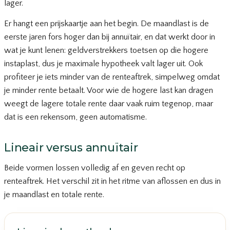
lager.
Er hangt een prijskaartje aan het begin. De maandlast is de
eerste jaren fors hoger dan bij annuïtair, en dat werkt door in
wat je kunt lenen: geldverstrekkers toetsen op die hogere
instaplast, dus je maximale hypotheek valt lager uit. Ook
profiteer je iets minder van de renteaftrek, simpelweg omdat
je minder rente betaalt. Voor wie de hogere last kan dragen
weegt de lagere totale rente daar vaak ruim tegenop, maar
dat is een rekensom, geen automatisme.
Lineair versus annuïtair
Beide vormen lossen volledig af en geven recht op
renteaftrek. Het verschil zit in het ritme van aflossen en dus in
je maandlast en totale rente.