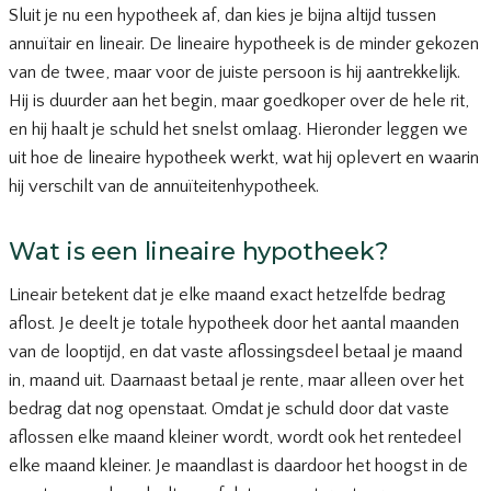
Sluit je nu een hypotheek af, dan kies je bijna altijd tussen
annuïtair en lineair. De lineaire hypotheek is de minder gekozen
van de twee, maar voor de juiste persoon is hij aantrekkelijk.
Hij is duurder aan het begin, maar goedkoper over de hele rit,
en hij haalt je schuld het snelst omlaag. Hieronder leggen we
uit hoe de lineaire hypotheek werkt, wat hij oplevert en waarin
hij verschilt van de annuïteitenhypotheek.
Wat is een lineaire hypotheek?
Lineair betekent dat je elke maand exact hetzelfde bedrag
aflost. Je deelt je totale hypotheek door het aantal maanden
van de looptijd, en dat vaste aflossingsdeel betaal je maand
in, maand uit. Daarnaast betaal je rente, maar alleen over het
bedrag dat nog openstaat. Omdat je schuld door dat vaste
aflossen elke maand kleiner wordt, wordt ook het rentedeel
elke maand kleiner. Je maandlast is daardoor het hoogst in de