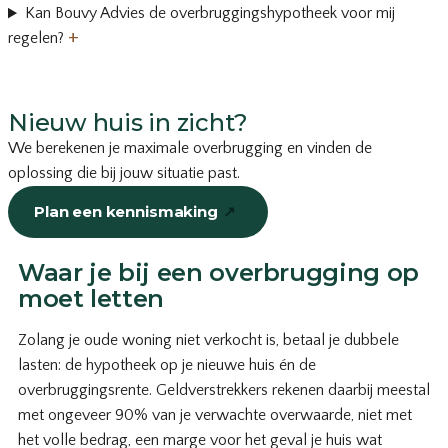
Kan Bouvy Advies de overbruggingshypotheek voor mij
+
regelen?
Nieuw huis in zicht?
We berekenen je maximale overbrugging en vinden de
oplossing die bij jouw situatie past.
Plan een kennismaking
↗
of bel
035-203 19 66
Waar je bij een overbrugging op
moet letten
Zolang je oude woning niet verkocht is, betaal je dubbele
lasten: de hypotheek op je nieuwe huis én de
overbruggingsrente. Geldverstrekkers rekenen daarbij meestal
met ongeveer 90% van je verwachte overwaarde, niet met
het volle bedrag, een marge voor het geval je huis wat