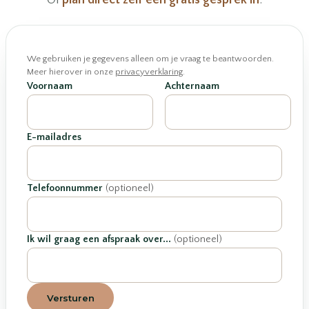
Of
plan direct zelf een gratis gesprek in
.
We gebruiken je gegevens alleen om je vraag te beantwoorden.
Meer hierover in onze
privacyverklaring
.
Voornaam
Achternaam
E-mailadres
Telefoonnummer
(optioneel)
Ik wil graag een afspraak over...
(optioneel)
Versturen