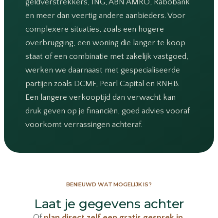
geldverstrekkers, ING, ABN AMRO, Rabobank
en meer dan veertig andere aanbieders. Voor
complexere situaties, zoals een hogere
overbrugging, een woning die langer te koop
staat of een combinatie met zakelijk vastgoed,
werken we daarnaast met gespecialiseerde
partijen zoals DCMF, Pearl Capital en RNHB.
Een langere verkooptijd dan verwacht kan
druk geven op je financiën, goed advies vooraf
voorkomt verrassingen achteraf.
BENIEUWD WAT MOGELIJK IS?
Laat je gegevens achter