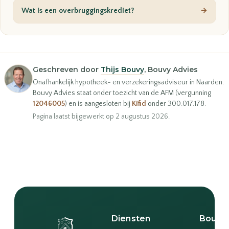
Wat is een overbruggingskrediet?
→
Geschreven door
Thijs Bouvy
, Bouvy Advies
Onafhankelijk hypotheek- en verzekeringsadviseur in Naarden.
Bouvy Advies staat onder toezicht van de AFM (vergunning
12046005
) en is aangesloten bij
Kifid
onder 300.017.178.
Pagina laatst bijgewerkt op 2 augustus 2026.
Diensten
Bouvy