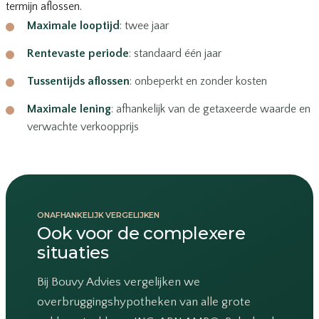
termijn aflossen.
Maximale looptijd
: twee jaar
Rentevaste periode
: standaard één jaar
Tussentijds aflossen
: onbeperkt en zonder kosten
Maximale lening
: afhankelijk van de getaxeerde waarde en
verwachte verkoopprijs
ONAFHANKELIJK VERGELIJKEN
Ook voor de complexere
situaties
Bij Bouvy Advies vergelijken we
overbruggingshypotheken van alle grote