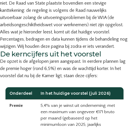
niet. De Raad van State plaatste bovendien een stevige
kanttekening: de regeling is volgens de Raad nauwelijks
uitvoerbaar zolang de uitvoeringsproblemen bij de WIA (de
arbeidsongeschiktheidswet voor werknemers) niet zijn opgelost.
Alles wat je hieronder leest, komt uit dat huidige voorstel.
Percentages, bedragen en data kunnen tijdens de behandeling nog
wijzigen. Wij houden deze pagina bij zodra er iets verandert.
De kerncijfers uit het voorstel
De opzet is de afgelopen jaren aangepast. In eerdere plannen lag
de premie hoger (rond 6,5%) en was de wachttijd korter. In het
voorstel dat nu bij de Kamer ligt, staan deze cijfers:
Onderdeel
In het huidige voorstel (juli 2026)
Premie
5,4% van je winst uit onderneming, met
een maximum van ongeveer €171 bruto
per maand (gebaseerd op het
minimumloon van 2025, jaarlijks