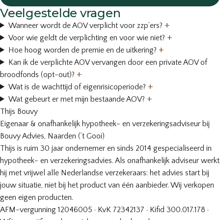
Veelgestelde vragen
+
Wanneer wordt de AOV verplicht voor zzp’ers?
+
Voor wie geldt de verplichting en voor wie niet?
+
Hoe hoog worden de premie en de uitkering?
Kan ik de verplichte AOV vervangen door een private AOV of
+
broodfonds (opt-out)?
+
Wat is de wachttijd of eigenrisicoperiode?
+
Wat gebeurt er met mijn bestaande AOV?
Thijs Bouvy
Eigenaar & onafhankelijk hypotheek- en verzekeringsadviseur bij
Bouvy Advies, Naarden (’t Gooi)
Thijs is ruim 30 jaar ondernemer en sinds 2014 gespecialiseerd in
hypotheek- en verzekeringsadvies. Als onafhankelijk adviseur werkt
hij met vrijwel alle Nederlandse verzekeraars: het advies start bij
jouw situatie, niet bij het product van één aanbieder. Wij verkopen
geen eigen producten.
AFM-vergunning 12046005 · KvK 72342137 · Kifid 300.017.178 ·