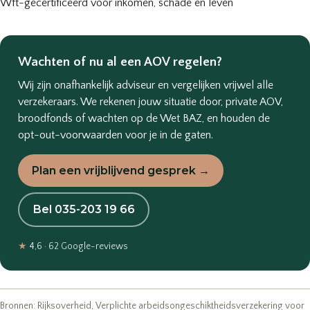
Wft-gecertificeerd voor inkomen, schade en leven
Wachten of nu al een AOV regelen?
Wij zijn onafhankelijk adviseur en vergelijken vrijwel alle
verzekeraars. We rekenen jouw situatie door, private AOV,
broodfonds of wachten op de Wet BAZ, en houden de
opt-out-voorwaarden voor je in de gaten.
Plan een vrijblijvend gesprek →
Bel 035-203 19 66
★
4,6 · 62 Google-reviews
Bronnen: Rijksoverheid,
Verplichte arbeidsongeschiktheidsverzekering voor