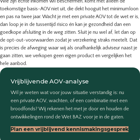
Wie zijn echte inkomen wil beschermen, komt met alleen de
toekomstige basis-AOV niet uit, die dekt hooguit het minimumloon
en pas na twee jaar. Wacht je met een private AOV tot de wet er is,
dan loop je in de tussentijd risico én kan je gezondheid dan een
goedkope afsluiting in de weg zitten. Sluit je nu wel af, let dan op
de opt-out-voorwaarden zodat je verzekering straks meetelt. Dat
is precies de afweging waar wij als onafhankelijk adviseur naast je
gaan zitten, we verkopen geen eigen product en vergelijken het
hele aanbod.
Vrijblijvende AOV-analyse
Wil je weten wat voor jouw situatie verstandig is: nu
een private AOV, wachten, of een combinatie met een
broodfonds? Wij rekenen het met je door en houden de
ontwikkelingen rond de Wet BAZ voor je in de gaten.
Plan een vrijblijvend kennismakingsgesprek