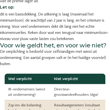
valt de premie lager uit.
Let op:
dit is een basisdekking. De uitkering is laag (maximaal het
minimumloon), de wachttijd van 2 jaar is lang, en het criterium is
streng. Voor veel ondernemers dekt dit lang niet het echte
inkomensverlies. Reken door wat een terugval naar minimumloon-
niveau voor jóuw vaste lasten zou betekenen.
Voor wie geldt het, en voor wie niet?
De verplichting is bedoeld voor zelfstandigen met winst uit
onderneming. Een aantal groepen valt er (in het huidige voorstel)
buiten.
Wel verplicht
Niet verplicht
IB-ondernemers (winst
Directeur-
uit onderneming)
grootaandeelhouders (dga)
Zzp’ers die belasting
Resultaatgenieters (resultaat