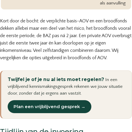
als aanvulling
Kort door de bocht: de verplichte basis-AOV en een
broodfonds
dekken allebei maar een deel van het risico, het broodfonds vooral
de eerste periode, de BAZ pas ná 2 jaar. Een private AOV overbrugt
juist die eerste twee jaar én kan doorlopen op je eigen
inkomensniveau. Veel zelfstandigen combineren daarom. Wij
vergelijken die opties uitgebreid in
broodfonds of AOV
.
Twijfel je of je nu al iets moet regelen?
In een
vrijblijvend kennismakingsgesprek rekenen we jouw situatie
door, zonder dat je ergens aan vastzit.
Plan een vrijblijvend gesprek →
Tijdlijn van de invoering