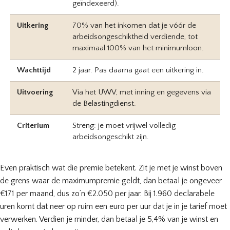
geïndexeerd).
Uitkering
70% van het inkomen dat je vóór de
arbeidsongeschiktheid verdiende, tot
maximaal 100% van het minimumloon.
Wachttijd
2 jaar. Pas daarna gaat een uitkering in.
Uitvoering
Via het UWV, met inning en gegevens via
de Belastingdienst.
Criterium
Streng: je moet vrijwel volledig
arbeidsongeschikt zijn.
Even praktisch wat die premie betekent. Zit je met je winst boven
de grens waar de maximumpremie geldt, dan betaal je ongeveer
€171 per maand, dus zo’n €2.050 per jaar. Bij 1.960 declarabele
uren komt dat neer op ruim een euro per uur dat je in je tarief moet
verwerken. Verdien je minder, dan betaal je 5,4% van je winst en