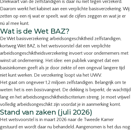
Driekwart van de zelfstandigen is daar nu niet tegen verzekerd.
Daarom werkt het kabinet aan een verplichte basisverzekering. Wij
zetten op een rij wat er speelt, wat de cijfers zeggen en wat je er
nú al mee kunt.
Wat is de Wet BAZ?
De Wet basisverzekering arbeidsongeschiktheid zelfstandigen,
kortweg Wet BAZ, is het wetsvoorstel dat een verplichte
arbeidsongeschiktheidsverzekering invoert voor ondernemers met
winst uit onderneming. Het idee: een publiek vangnet dat een
basisinkomen geeft als je door ziekte of een ongeval langere tijd
niet kunt werken. De verzekering loopt via het UWV.
Het gaat om ongeveer 1,2 miljoen zelfstandigen. Belangrijk om te
weten: het is een
basis
vangnet. De dekking is beperkt, de wachttijd
lang en het arbeidsongeschiktheidscriterium streng. Je moet vrijwel
volledig arbeidsongeschikt zijn voordat je in aanmerking komt.
Stand van zaken (juli 2026)
Het wetsvoorstel is in maart 2026 naar de Tweede Kamer
gestuurd en wordt daar nu behandeld. Aangenomen is het dus nog