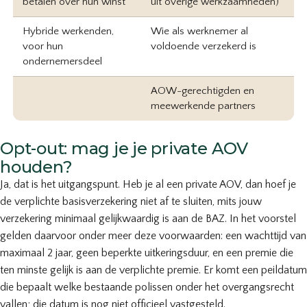
betalen over hun winst
uit overige werkzaamheden)
Hybride werkenden,
Wie als werknemer al
voor hun
voldoende verzekerd is
ondernemersdeel
AOW-gerechtigden en
meewerkende partners
Opt-out: mag je je private AOV
houden?
Ja, dat is het uitgangspunt. Heb je al een private AOV, dan hoef je
de verplichte basisverzekering niet af te sluiten, mits jouw
verzekering minimaal gelijkwaardig is aan de BAZ. In het voorstel
gelden daarvoor onder meer deze voorwaarden: een wachttijd van
maximaal 2 jaar, geen beperkte uitkeringsduur, en een premie die
ten minste gelijk is aan de verplichte premie. Er komt een peildatum
die bepaalt welke bestaande polissen onder het overgangsrecht
vallen; die datum is nog niet officieel vastgesteld.