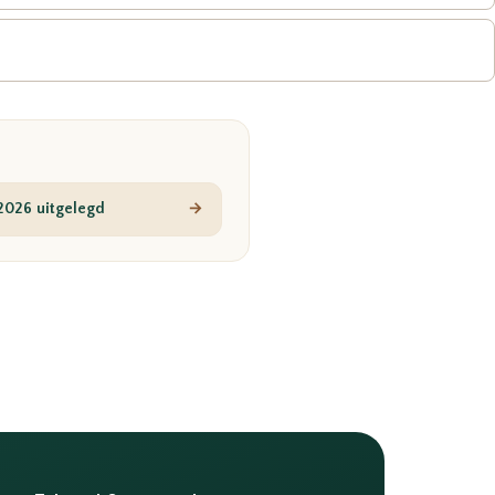
 2026 uitgelegd
→