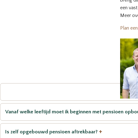
breng da
een vast
Meer ove
Plan een
Vanaf welke leeftijd moet ik beginnen met pensioen op
+
Is zelf opgebouwd pensioen aftrekbaar?