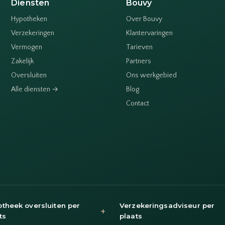
Diensten
Bouvy
Hypotheken
Over Bouvy
Verzekeringen
Klantervaringen
Vermogen
Tarieven
Zakelijk
Partners
Oversluiten
Ons werkgebied
Alle diensten →
Blog
Contact
theek oversluiten per
Verzekeringsadviseur per
+
ts
plaats