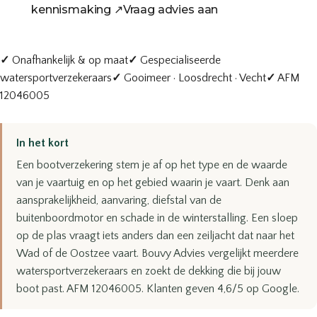
kennismaking
↗
Vraag advies aan
✓
Onafhankelijk & op maat
✓
Gespecialiseerde
watersportverzekeraars
✓
Gooimeer · Loosdrecht · Vecht
✓
AFM
12046005
In het kort
Een bootverzekering stem je af op het type en de waarde
van je vaartuig en op het gebied waarin je vaart. Denk aan
aansprakelijkheid, aanvaring, diefstal van de
buitenboordmotor en schade in de winterstalling. Een sloep
op de plas vraagt iets anders dan een zeiljacht dat naar het
Wad of de Oostzee vaart. Bouvy Advies vergelijkt meerdere
watersportverzekeraars en zoekt de dekking die bij jouw
boot past. AFM 12046005. Klanten geven 4,6/5 op Google.