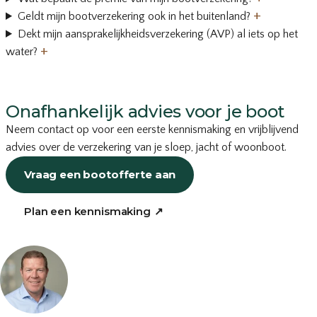
+
Geldt mijn bootverzekering ook in het buitenland?
Dekt mijn aansprakelijkheidsverzekering (AVP) al iets op het
+
water?
Onafhankelijk advies voor je boot
Neem contact op voor een eerste kennismaking en vrijblijvend
advies over de verzekering van je sloep, jacht of woonboot.
Vraag een bootofferte aan
Plan een kennismaking
↗
of bel
035-203 19 66