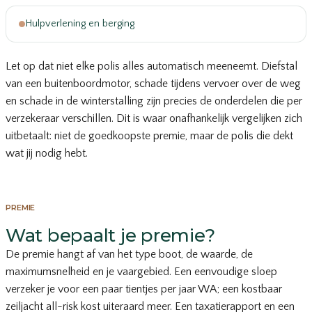
Hulpverlening en berging
Let op dat niet elke polis alles automatisch meeneemt. Diefstal
van een buitenboordmotor, schade tijdens vervoer over de weg
en schade in de winterstalling zijn precies de onderdelen die per
verzekeraar verschillen. Dit is waar onafhankelijk vergelijken zich
uitbetaalt: niet de goedkoopste premie, maar de polis die dekt
wat jij nodig hebt.
PREMIE
Wat bepaalt je premie?
De premie hangt af van het type boot, de waarde, de
maximumsnelheid en je vaargebied. Een eenvoudige sloep
verzeker je voor een paar tientjes per jaar WA; een kostbaar
zeiljacht all-risk kost uiteraard meer. Een taxatierapport en een