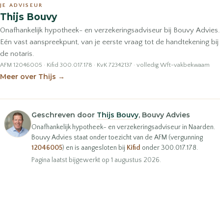
JE ADVISEUR
Thijs Bouvy
Onafhankelijk hypotheek- en verzekeringsadviseur bij Bouvy Advies.
Eén vast aanspreekpunt, van je eerste vraag tot de handtekening bij
de notaris.
AFM 12046005 · Kifid 300.017.178 · KvK 72342137 · volledig Wft-vakbekwaam
Meer over Thijs
→
Geschreven door
Thijs Bouvy
, Bouvy Advies
Onafhankelijk hypotheek- en verzekeringsadviseur in Naarden.
Bouvy Advies staat onder toezicht van de AFM (vergunning
12046005
) en is aangesloten bij
Kifid
onder 300.017.178.
Pagina laatst bijgewerkt op 1 augustus 2026.