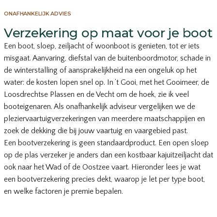
ONAFHANKELIJK ADVIES
Verzekering op maat voor je boot
Een boot, sloep, zeiljacht of woonboot is genieten, tot er iets
misgaat. Aanvaring, diefstal van de buitenboordmotor, schade in
de winterstalling of aansprakelijkheid na een ongeluk op het
water: de kosten lopen snel op. In ’t Gooi, met het Gooimeer, de
Loosdrechtse Plassen en de Vecht om de hoek, zie ik veel
booteigenaren. Als onafhankelijk adviseur vergelijken we de
pleziervaartuigverzekeringen van meerdere maatschappijen en
zoek de dekking die bij jouw vaartuig en vaargebied past.
Een bootverzekering is geen standaardproduct. Een open sloep
op de plas verzeker je anders dan een kostbaar kajuitzeiljacht dat
ook naar het Wad of de Oostzee vaart. Hieronder lees je wat
een bootverzekering precies dekt, waarop je let per type boot,
en welke factoren je premie bepalen.