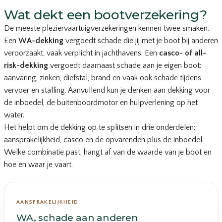
Wat dekt een bootverzekering?
De meeste pleziervaartuigverzekeringen kennen twee smaken.
Een
WA-dekking
vergoedt schade die jij met je boot bij anderen
veroorzaakt, vaak verplicht in jachthavens. Een
casco- of all-
risk-dekking
vergoedt daarnaast schade aan je eigen boot:
aanvaring, zinken, diefstal, brand en vaak ook schade tijdens
vervoer en stalling. Aanvullend kun je denken aan dekking voor
de inboedel, de buitenboordmotor en hulpverlening op het
water.
Het helpt om de dekking op te splitsen in drie onderdelen:
aansprakelijkheid, casco en de opvarenden plus de inboedel.
Welke combinatie past, hangt af van de waarde van je boot en
hoe en waar je vaart.
AANSPRAKELIJKHEID
WA, schade aan anderen