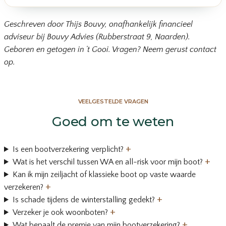
Geschreven door Thijs Bouvy, onafhankelijk financieel
adviseur bij Bouvy Advies (Rubberstraat 9, Naarden).
Geboren en getogen in ’t Gooi. Vragen?
Neem gerust contact
op
.
VEELGESTELDE VRAGEN
Goed om te weten
+
Is een bootverzekering verplicht?
+
Wat is het verschil tussen WA en all-risk voor mijn boot?
Kan ik mijn zeiljacht of klassieke boot op vaste waarde
+
verzekeren?
+
Is schade tijdens de winterstalling gedekt?
+
Verzeker je ook woonboten?
+
Wat bepaalt de premie van mijn bootverzekering?