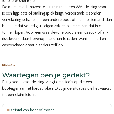
loop je er snel tegenaan.
De meeste jachthavens eisen minimaal een WA-dekking voordat
je een ligplaats of stallingsplek krijgt. Veroorzaak je zonder
verzekering schade aan een andere boot of letsel bij iemand, dan
betaal je dat volledig uit eigen zak, en bij letsel kan dat in de
tonnen lopen. Voor een waardevolle boot is een casco- of all-
riskdekking daar bovenop sterk aan te raden, want diefstal en
cascoschade draai je anders zelf op.
RISICO’S
Waartegen ben je gedekt?
Een goede cascodekking vangt de risico’s op die een
booteigenaar het hardst raken. Dit zijn de situaties die het vaakst
tot een claim leiden.
Diefstal van boot of motor