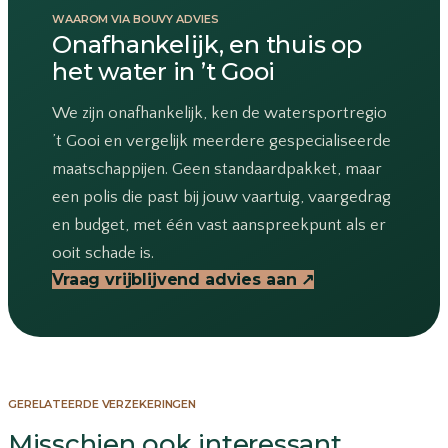
WAAROM VIA BOUVY ADVIES
Onafhankelijk, en thuis op
het water in ’t Gooi
We zijn onafhankelijk, ken de watersportregio
’t Gooi en vergelijk meerdere gespecialiseerde
maatschappijen. Geen standaardpakket, maar
een polis die past bij jouw vaartuig, vaargedrag
en budget, met één vast aanspreekpunt als er
ooit schade is.
Vraag vrijblijvend advies aan
↗
GERELATEERDE VERZEKERINGEN
Misschien ook interessant