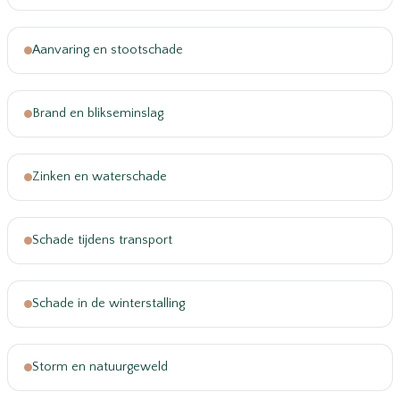
Aanvaring en stootschade
Brand en blikseminslag
Zinken en waterschade
Schade tijdens transport
Schade in de winterstalling
Storm en natuurgeweld