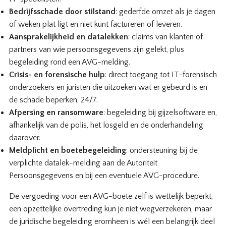
Bedrijfsschade door stilstand
: gederfde omzet als je dagen
of weken plat ligt en niet kunt factureren of leveren.
Aansprakelijkheid en datalekken
: claims van klanten of
partners van wie persoonsgegevens zijn gelekt, plus
begeleiding rond een AVG-melding.
Crisis- en forensische hulp
: direct toegang tot IT-forensisch
onderzoekers en juristen die uitzoeken wat er gebeurd is en
de schade beperken, 24/7.
Afpersing en ransomware
: begeleiding bij gijzelsoftware en,
afhankelijk van de polis, het losgeld en de onderhandeling
daarover.
Meldplicht en boetebegeleiding
: ondersteuning bij de
verplichte datalek-melding aan de Autoriteit
Persoonsgegevens en bij een eventuele AVG-procedure.
De vergoeding voor een AVG-boete zelf is wettelijk beperkt,
een opzettelijke overtreding kun je niet wegverzekeren, maar
de juridische begeleiding eromheen is wél een belangrijk deel