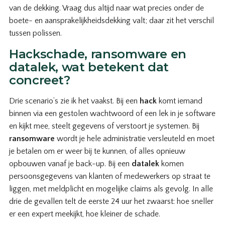
van de dekking. Vraag dus altijd naar wat precies onder de
boete- en aansprakelijkheidsdekking valt; daar zit het verschil
tussen polissen.
Hackschade, ransomware en
datalek, wat betekent dat
concreet?
Drie scenario’s zie ik het vaakst. Bij een
hack
komt iemand
binnen via een gestolen wachtwoord of een lek in je software
en kijkt mee, steelt gegevens of verstoort je systemen. Bij
ransomware
wordt je hele administratie versleuteld en moet
je betalen om er weer bij te kunnen, of alles opnieuw
opbouwen vanaf je back-up. Bij een
datalek
komen
persoonsgegevens van klanten of medewerkers op straat te
liggen, met meldplicht en mogelijke claims als gevolg. In alle
drie de gevallen telt de eerste 24 uur het zwaarst: hoe sneller
er een expert meekijkt, hoe kleiner de schade.