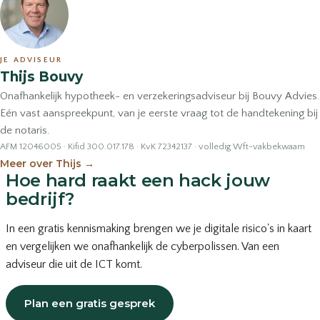
JE ADVISEUR
Thijs Bouvy
Onafhankelijk hypotheek- en verzekeringsadviseur bij Bouvy Advies.
Eén vast aanspreekpunt, van je eerste vraag tot de handtekening bij
de notaris.
AFM 12046005 · Kifid 300.017.178 · KvK 72342137 · volledig Wft-vakbekwaam
Meer over Thijs
→
Hoe hard raakt een hack jouw
bedrijf?
In een gratis kennismaking brengen we je digitale risico's in kaart
en vergelijken we onafhankelijk de cyberpolissen. Van een
adviseur die uit de ICT komt.
Plan een gratis gesprek