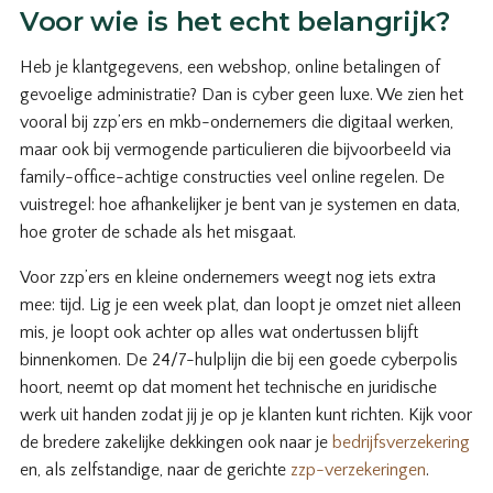
Voor wie is het echt belangrijk?
Heb je klantgegevens, een webshop, online betalingen of
gevoelige administratie? Dan is cyber geen luxe. We zien het
vooral bij zzp’ers en mkb-ondernemers die digitaal werken,
maar ook bij vermogende particulieren die bijvoorbeeld via
family-office-achtige constructies veel online regelen. De
vuistregel: hoe afhankelijker je bent van je systemen en data,
hoe groter de schade als het misgaat.
Voor zzp’ers en kleine ondernemers weegt nog iets extra
mee: tijd. Lig je een week plat, dan loopt je omzet niet alleen
mis, je loopt ook achter op alles wat ondertussen blijft
binnenkomen. De 24/7-hulplijn die bij een goede cyberpolis
hoort, neemt op dat moment het technische en juridische
werk uit handen zodat jij je op je klanten kunt richten. Kijk voor
de bredere zakelijke dekkingen ook naar je
bedrijfsverzekering
en, als zelfstandige, naar de gerichte
zzp-verzekeringen
.