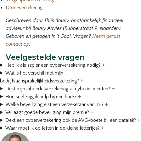
Droneverzekering
Geschreven door Thijs Bouvy, onafhankelijk financieel
adviseur bij Bouvy Advies (Rubberstraat 9, Naarden).
Geboren en getogen in ’t Gooi. Vragen?
Neem gerust
contact op
.
Veelgestelde vragen
+
Heb ik als zzp’er een cyberverzekering nodig?
Wat is het verschil met mijn
+
bedrijfsaansprakelijkheidsverzekering?
+
Dekt mijn inboedelverzekering al cyberincidenten?
+
Hoe snel krijg ik hulp bij een hack?
+
Welke beveiliging eist een verzekeraar van mij?
+
Verlaagt goede beveiliging mijn premie?
+
Dekt een cyberverzekering ook de AVG-boete bij een datalek?
+
Waar moet ik op letten in de kleine lettertjes?