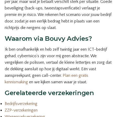
per jaar, maar wat je betaalt verschilt sterk per situatie. Goede
beveiliging (back-ups, tweestapsverificatie) verlaagt je
premie én je risico. We rekenen het scenario voor jouw bedrijf
door, zodat je een eerlijk bedrag hebt in plaats van een
richtprijs die nergens op slaat.
Waarom via Bouvy Advies?
Ik ben onafhankelijk en heb zelf twintig jaar een ICT-bedrijf
gehad, cyberrisico’s zijn voor mij geen abstractie. We
vergelijken de polissen, vertaal de kleine lettertjes en zorg dat
de dekking aansluit op hoe jij digitaal werkt. Eén vast
aanspreekpunt, geen call-center.
Plan een gratis
kennismaking
en we kijken samen waar je staat.
Gerelateerde verzekeringen
Bedrijfsverzekering
ZZP-verzekeringen
Wagenparkverzekering