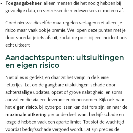
Toegangsbeheer
: alleen mensen die het nodig hebben bij
gevoelige data, en vertrekkende medewerkers er meteen af.
Goed nieuws: diezelfde maatregelen verlagen niet alleen je
risico maar vaak ook je premie. We lopen deze punten met je
door voordat je iets afsluit, zodat de polis bij een incident ook
echt uitkeert.
Aandachtspunten: uitsluitingen
en eigen risico
Niet alles is gedekt, en daar zit het venijn in de kleine
lettertjes. Let op de gangbare uitsluitingen: schade door
achterstallige updates, opzet of grove nalatigheid, en soms
aanvallen die via een leverancier binnenkomen. Kijk ook naar
het
eigen risico
, bij cyberpolissen kan dat fors zijn, en naar de
maximale uitkering
per onderdeel, want bedrijfsschade en
losgeld hebben vaak een aparte limiet. Tot slot de wachttijd
voordat bedrijfsschade vergoed wordt. Dit zijn precies de