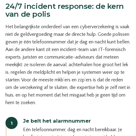
24/7 incident response: de kern
van de polis
Het belangrijkste onderdeel van een cyberverzekering is vaak
niet de geldvergoeding maar de directe hulp. Goede polissen
geven je één telefoonnummer dat je dag en nacht kunt bellen.
Aan de andere kant zit een incident-team van IT-forensisch
experts, juristen en communicatie-adviseurs dat meteen
meekijkt: ze isoleren de aanval, achterhalen hoe groot het lek
is, regelen de meldplicht en helpen je systemen weer op te
starten. Voor de meeste mkb’ers en zzp’ers is dat de reden
om de verzekering af te sluiten, die expertise heb je zelf niet in
huis, en op het moment dat het misgaat heb je geen tijd om
hem te zoeken.
Je belt het alarmnummer
1
Eén telefoonnummer, dag en nacht bereikbaar. Je