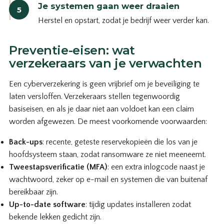
Je systemen gaan weer draaien
5
Herstel en opstart, zodat je bedrijf weer verder kan.
Preventie-eisen: wat
verzekeraars van je verwachten
Een cyberverzekering is geen vrijbrief om je beveiliging te
laten versloffen. Verzekeraars stellen tegenwoordig
basiseisen, en als je daar niet aan voldoet kan een claim
worden afgewezen. De meest voorkomende voorwaarden:
Back-ups
: recente, geteste reservekopieën die los van je
hoofdsysteem staan, zodat ransomware ze niet meeneemt.
Tweestapsverificatie (MFA)
: een extra inlogcode naast je
wachtwoord, zeker op e-mail en systemen die van buitenaf
bereikbaar zijn.
Up-to-date software
: tijdig updates installeren zodat
bekende lekken gedicht zijn.