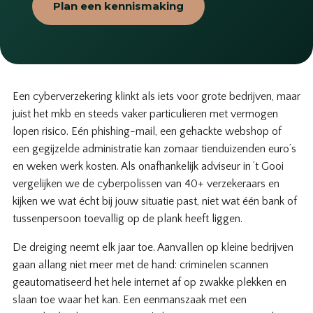
Plan een kennismaking
Een cyberverzekering klinkt als iets voor grote bedrijven, maar
juist het mkb en steeds vaker particulieren met vermogen
lopen risico. Eén phishing-mail, een gehackte webshop of
een gegijzelde administratie kan zomaar tienduizenden euro’s
en weken werk kosten. Als onafhankelijk adviseur in ’t Gooi
vergelijken we de cyberpolissen van 40+ verzekeraars en
kijken we wat écht bij jouw situatie past, niet wat één bank of
tussenpersoon toevallig op de plank heeft liggen.
De dreiging neemt elk jaar toe. Aanvallen op kleine bedrijven
gaan allang niet meer met de hand: criminelen scannen
geautomatiseerd het hele internet af op zwakke plekken en
slaan toe waar het kan. Een eenmanszaak met een