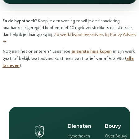
En de hypotheek?
Koop je een woning en wil je de financiering
onafhankelijk geregeld hebben, met 40+ geldverstrekkers naast elkaar,
dan help ik je daar graag bij.
Zo werkt hypotheekadvies bij Bouvy Advies
→
Nog aan het oriënteren? Lees hoe
je eerste huis kopen
in zijn werk
gaat, of bekijk wat advies kost: een vast tarief vanaf € 2.995 (
alle
tarieven
).
Diensten
Bouvy
Hypotheken
Over Bouvy