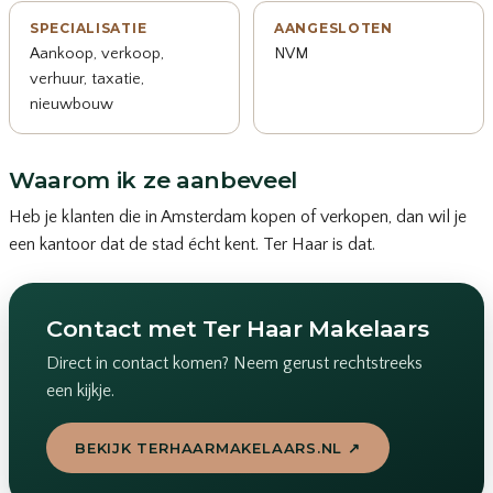
SPECIALISATIE
AANGESLOTEN
Aankoop, verkoop,
NVM
verhuur, taxatie,
nieuwbouw
Waarom ik ze aanbeveel
Heb je klanten die in Amsterdam kopen of verkopen, dan wil je
een kantoor dat de stad écht kent. Ter Haar is dat.
Contact met Ter Haar Makelaars
Direct in contact komen? Neem gerust rechtstreeks
een kijkje.
BEKIJK TERHAARMAKELAARS.NL ↗