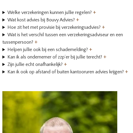
+
Welke verzekeringen kunnen jullie regelen?
+
Wat kost advies bij Bouvy Advies?
+
Hoe zit het met provisie bij verzekeringsadvies?
Wat is het verschil tussen een verzekeringsadviseur en een
+
tussenpersoon?
+
Helpen jullie ook bij een schademelding?
+
Kan ik als ondernemer of zzp’er bij jullie terecht?
+
Zijn jullie echt onafhankelijk?
+
Kan ik ook op afstand of buiten kantooruren advies krijgen?