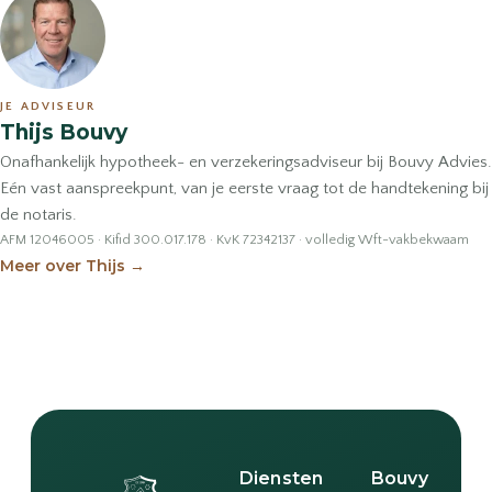
JE ADVISEUR
Thijs Bouvy
Onafhankelijk hypotheek- en verzekeringsadviseur bij Bouvy Advies.
Eén vast aanspreekpunt, van je eerste vraag tot de handtekening bij
de notaris.
AFM 12046005 · Kifid 300.017.178 · KvK 72342137 · volledig Wft-vakbekwaam
Meer over Thijs
→
Diensten
Bouvy