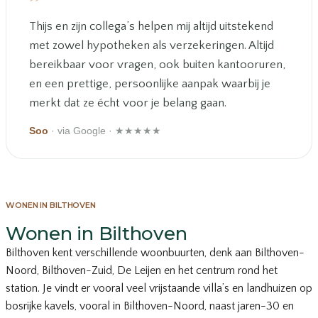
”
Thijs en zijn collega’s helpen mij altijd uitstekend
met zowel hypotheken als verzekeringen. Altijd
bereikbaar voor vragen, ook buiten kantooruren,
en een prettige, persoonlijke aanpak waarbij je
merkt dat ze écht voor je belang gaan.
Soo
· via Google · ★★★★★
WONEN IN BILTHOVEN
Wonen in Bilthoven
Bilthoven kent verschillende woonbuurten, denk aan Bilthoven-
Noord, Bilthoven-Zuid, De Leijen en het centrum rond het
station. Je vindt er vooral veel vrijstaande villa’s en landhuizen op
bosrijke kavels, vooral in Bilthoven-Noord, naast jaren-30 en