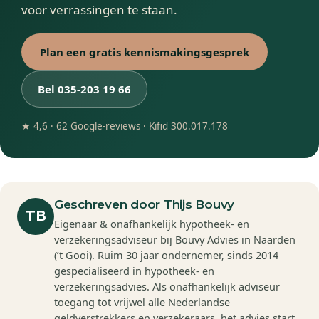
voor verrassingen te staan.
Plan een gratis kennismakingsgesprek
Bel 035-203 19 66
★ 4,6 · 62 Google-reviews · Kifid 300.017.178
Geschreven door Thijs Bouvy
TB
Eigenaar & onafhankelijk hypotheek- en
verzekeringsadviseur bij Bouvy Advies in Naarden
(’t Gooi). Ruim 30 jaar ondernemer, sinds 2014
gespecialiseerd in hypotheek- en
verzekeringsadvies. Als onafhankelijk adviseur
toegang tot vrijwel alle Nederlandse
geldverstrekkers en verzekeraars, het advies start