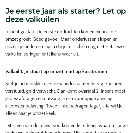
Je eerste jaar als starter? Let op
deze valkuilen
Je bent gestart. De eerste opdrachten komen binnen, de
omzet groeit. Goed gevoel. Maar ondertussen sluipen er
risico’s je onderneming in die je misschien nog niet ziet. Twee
valkuilen springen er telkens weer uit.
Valkuil 1: Je stuurt op omzet, niet op kasstromen
Stel: je hebt drukke eerste maanden achter de rug. Facturen
verstuurd, geld verwacht. Dan komt kwartaal 2. Ineens moet
je btw afdragen én ontvang je een voorlopige aanslag
inkomstenbelasting. Twee flinke bedragen tegelijk, terwijl je
alleen naar je omzet keek.
Dit is een van de meest voorkomende redenen waarom jonge
bedrijven in de problemen komen. Niet omdat ze te weinig