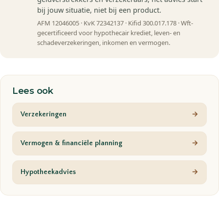
bij jouw situatie, niet bij een product.
AFM 12046005 · KvK 72342137 · Kifid 300.017.178 · Wft-
gecertificeerd voor hypothecair krediet, leven- en
schadeverzekeringen, inkomen en vermogen.
Lees ook
Verzekeringen
→
Vermogen & financiële planning
→
Hypotheekadvies
→