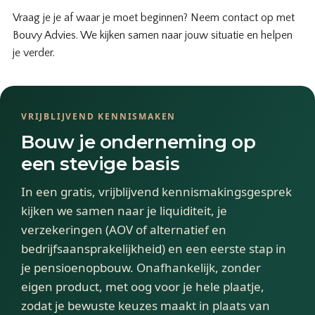
Vraag je je af waar je moet beginnen? Neem contact op met
Bouvy Advies. We kijken samen naar jouw situatie en helpen
je verder.
VRIJBLIJVEND KENNISMAKEN
Bouw je onderneming op
een stevige basis
In een gratis, vrijblijvend kennismakingsgesprek
kijken we samen naar je liquiditeit, je
verzekeringen (AOV of alternatief en
bedrijfsaansprakelijkheid) en een eerste stap in
je pensioenopbouw. Onafhankelijk, zonder
eigen product, met oog voor je hele plaatje,
zodat je bewuste keuzes maakt in plaats van