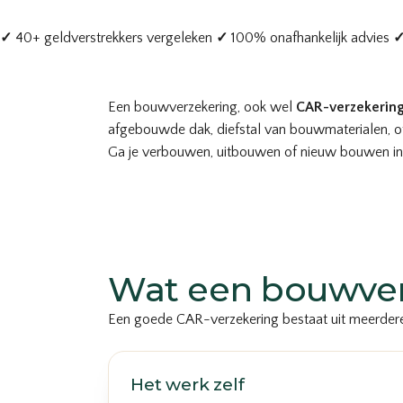
✓
40+ geldverstrekkers vergeleken
✓
100% onafhankelijk advies
Een bouwverzekering, ook wel
CAR-verzekerin
afgebouwde dak, diefstal van bouwmaterialen, of
Ga je verbouwen, uitbouwen of nieuw bouwen in ’t
Wat een bouwver
Een goede CAR-verzekering bestaat uit meerdere ru
Het werk zelf