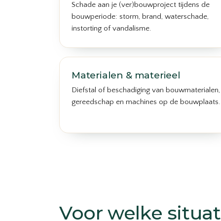
Schade aan je (ver)bouwproject tijdens de
bouwperiode: storm, brand, waterschade,
instorting of vandalisme.
Materialen & materieel
Diefstal of beschadiging van bouwmaterialen,
gereedschap en machines op de bouwplaats.
Voor welke situat