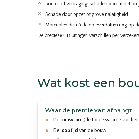
Boetes of vertragingsschade doordat het proj
Schade door opzet of grove nalatigheid.
Materialen die ná de opleverdatum nog op de
De precieze uitsluitingen verschillen per verzek
Wat kost een bo
Waar de premie van afhangt
De
bouwsom
(de totale waarde van het 
De
looptijd
van de bouw