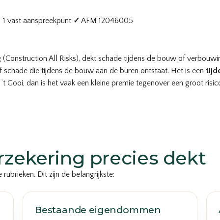
✓
1 vast aanspreekpunt
✓
AFM 12046005
g
(Construction All Risks), dekt schade tijdens de bouw of verbouwi
 schade die tijdens de bouw aan de buren ontstaat. Het is een
tijd
 Gooi, dan is het vaak een kleine premie tegenover een groot risic
zekering precies dekt
brieken. Dit zijn de belangrijkste:
Bestaande eigendommen