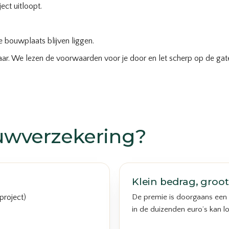
ect uitloopt.
 bouwplaats blijven liggen.
eraar. We lezen de voorwaarden voor je door en let scherp op de gat
uwverzekering?
Klein bedrag, groot 
project)
De premie is doorgaans een 
in de duizenden euro’s kan l