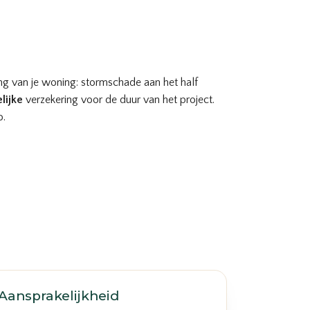
ng van je woning: stormschade aan het half
elijke
verzekering voor de duur van het project.
o.
Aansprakelijkheid