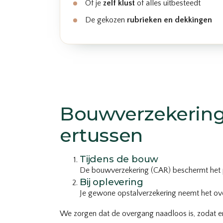
Of je
zelf klust
of alles uitbesteedt
De gekozen
rubrieken en dekkingen
Bouwverzekering 
ertussen
Tijdens de bouw
De bouwverzekering (CAR) beschermt het p
Bij oplevering
Je gewone opstalverzekering neemt het ove
We zorgen dat de overgang naadloos is, zodat e