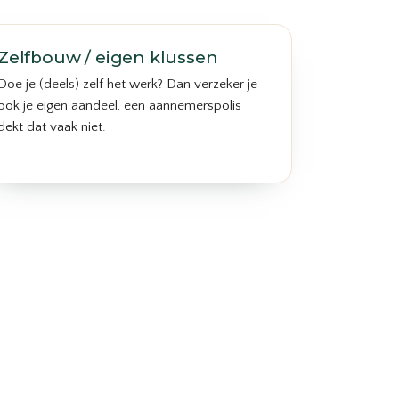
Zelfbouw / eigen klussen
Doe je (deels) zelf het werk? Dan verzeker je
ook je eigen aandeel, een aannemerspolis
dekt dat vaak niet.