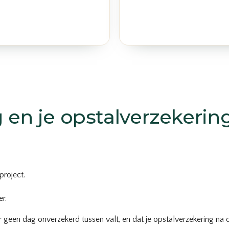
en je opstalverzekerin
roject.
r.
r geen dag onverzekerd tussen valt, en dat je opstalverzekering