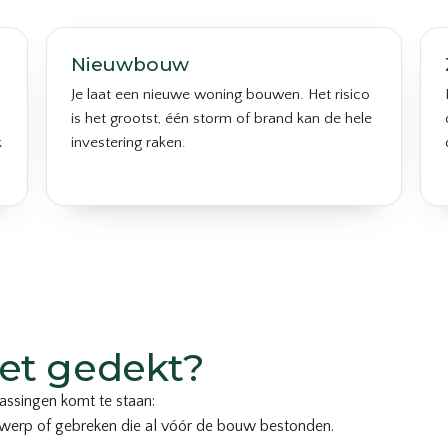
Nieuwbouw
Je laat een nieuwe woning bouwen. Het risico
is het grootst, één storm of brand kan de hele
k
investering raken.
íet gedekt?
assingen komt te staan:
ntwerp of gebreken die al vóór de bouw bestonden.