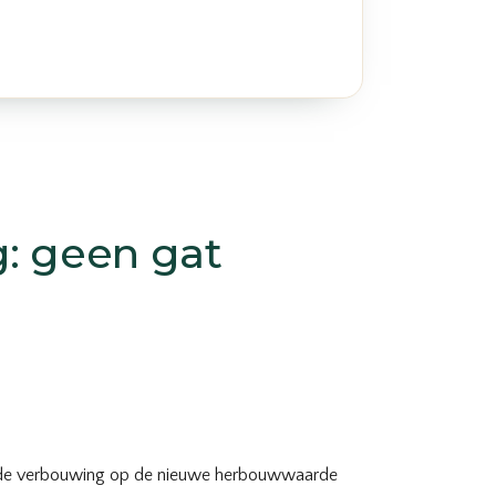
g: geen gat
 na de verbouwing op de nieuwe herbouwwaarde