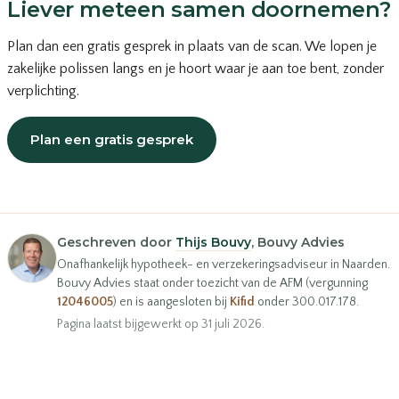
Liever meteen samen doornemen?
Plan dan een gratis gesprek in plaats van de scan. We lopen je
zakelijke polissen langs en je hoort waar je aan toe bent, zonder
verplichting.
Plan een gratis gesprek
of bel
035-203 19 66
Geschreven door
Thijs Bouvy
, Bouvy Advies
Onafhankelijk hypotheek- en verzekeringsadviseur in Naarden.
Bouvy Advies staat onder toezicht van de AFM (vergunning
12046005
) en is aangesloten bij
Kifid
onder 300.017.178.
Pagina laatst bijgewerkt op 31 juli 2026.