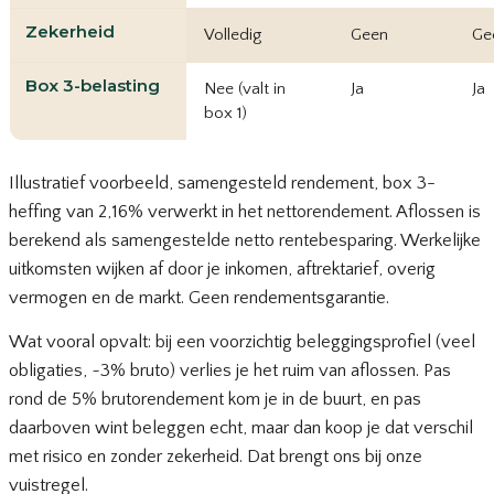
Zekerheid
Volledig
Geen
Ge
Box 3-belasting
Nee (valt in
Ja
Ja
box 1)
Illustratief voorbeeld, samengesteld rendement, box 3-
heffing van 2,16% verwerkt in het nettorendement. Aflossen is
berekend als samengestelde netto rentebesparing. Werkelijke
uitkomsten wijken af door je inkomen, aftrektarief, overig
vermogen en de markt. Geen rendementsgarantie.
Wat vooral opvalt: bij een voorzichtig beleggingsprofiel (veel
obligaties, ~3% bruto) verlies je het ruim van aflossen. Pas
rond de 5% brutorendement kom je in de buurt, en pas
daarboven wint beleggen echt, maar dan koop je dat verschil
met risico en zonder zekerheid. Dat brengt ons bij onze
vuistregel.