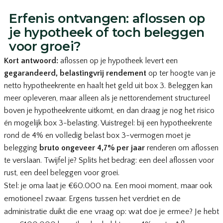
Erfenis ontvangen: aflossen op
je hypotheek of toch beleggen
voor groei?
Kort antwoord:
aflossen op je hypotheek levert een
gegarandeerd, belastingvrij rendement
op ter hoogte van je
netto hypotheekrente en haalt het geld uit box 3. Beleggen kan
meer opleveren, maar alleen als je nettorendement structureel
boven je hypotheekrente uitkomt, en dan draag je nog het risico
én mogelijk box 3-belasting. Vuistregel: bij een hypotheekrente
rond de 4% en volledig belast box 3-vermogen moet je
belegging
bruto ongeveer 4,7% per jaar
renderen om aflossen
te verslaan. Twijfel je? Splits het bedrag: een deel aflossen voor
rust, een deel beleggen voor groei.
Stel: je oma laat je €60.000 na. Een mooi moment, maar ook
emotioneel zwaar. Ergens tussen het verdriet en de
administratie duikt die ene vraag op: wat doe je ermee? Je hebt