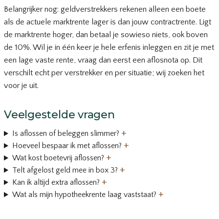
Belangrijker nog: geldverstrekkers rekenen alleen een boete
als de actuele marktrente lager is dan jouw contractrente. Ligt
de marktrente hoger, dan betaal je sowieso niets, ook boven
de 10%. Wil je in één keer je hele erfenis inleggen en zit je met
een lage vaste rente, vraag dan eerst een aflosnota op. Dit
verschilt echt per verstrekker en per situatie; wij zoeken het
voor je uit.
Veelgestelde vragen
+
Is aflossen of beleggen slimmer?
+
Hoeveel bespaar ik met aflossen?
+
Wat kost boetevrij aflossen?
+
Telt afgelost geld mee in box 3?
+
Kan ik altijd extra aflossen?
+
Wat als mijn hypotheekrente laag vaststaat?