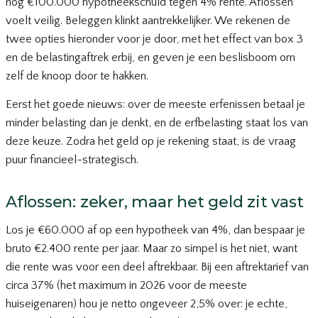
nog €100.000 hypotheekschuld tegen 4% rente. Aflossen
voelt veilig. Beleggen klinkt aantrekkelijker. We rekenen de
twee opties hieronder voor je door, met het effect van box 3
en de belastingaftrek erbij, en geven je een beslisboom om
zelf de knoop door te hakken.
Eerst het goede nieuws: over de meeste erfenissen betaal je
minder belasting dan je denkt, en de
erfbelasting
staat los van
deze keuze. Zodra het geld op je rekening staat, is de vraag
puur financieel-strategisch.
Aflossen: zeker, maar het geld zit vast
Los je €60.000 af op een hypotheek van 4%, dan bespaar je
bruto €2.400 rente per jaar. Maar zo simpel is het niet, want
die rente was voor een deel aftrekbaar. Bij een aftrektarief van
circa 37% (het maximum in 2026 voor de meeste
huiseigenaren) hou je netto ongeveer 2,5% over: je echte,