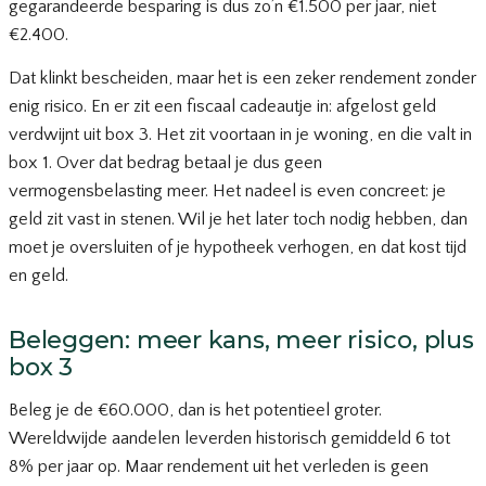
gegarandeerde besparing is dus zo’n €1.500 per jaar, niet
€2.400.
Dat klinkt bescheiden, maar het is een zeker rendement zonder
enig risico. En er zit een fiscaal cadeautje in: afgelost geld
verdwijnt uit box 3. Het zit voortaan in je woning, en die valt in
box 1. Over dat bedrag betaal je dus geen
vermogensbelasting meer. Het nadeel is even concreet: je
geld zit vast in stenen. Wil je het later toch nodig hebben, dan
moet je oversluiten of je hypotheek verhogen, en dat kost tijd
en geld.
Beleggen: meer kans, meer risico, plus
box 3
Beleg je de €60.000, dan is het potentieel groter.
Wereldwijde aandelen leverden historisch gemiddeld 6 tot
8% per jaar op. Maar rendement uit het verleden is geen