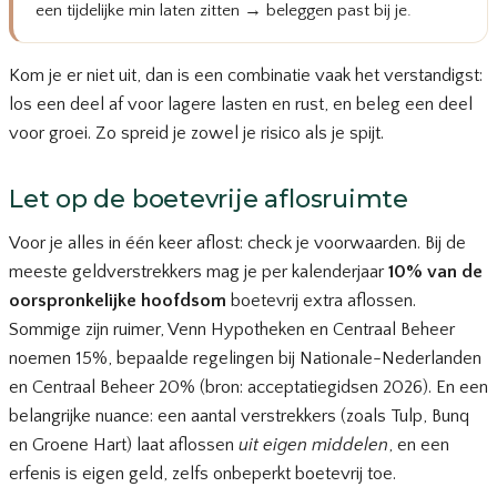
een tijdelijke min laten zitten → beleggen past bij je.
Kom je er niet uit, dan is een combinatie vaak het verstandigst:
los een deel af voor lagere lasten en rust, en beleg een deel
voor groei. Zo spreid je zowel je risico als je spijt.
Let op de boetevrije aflosruimte
Voor je alles in één keer aflost: check je voorwaarden. Bij de
meeste geldverstrekkers mag je per kalenderjaar
10% van de
oorspronkelijke hoofdsom
boetevrij extra aflossen.
Sommige zijn ruimer, Venn Hypotheken en Centraal Beheer
noemen 15%, bepaalde regelingen bij Nationale-Nederlanden
en Centraal Beheer 20% (bron: acceptatiegidsen 2026). En een
belangrijke nuance: een aantal verstrekkers (zoals Tulp, Bunq
en Groene Hart) laat aflossen
uit eigen middelen
, en een
erfenis is eigen geld, zelfs onbeperkt boetevrij toe.