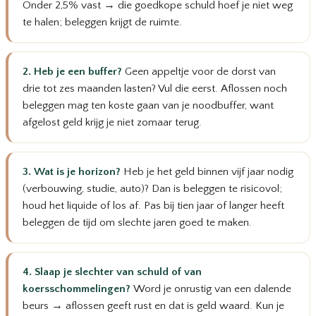
Onder 2,5% vast → die goedkope schuld hoef je niet weg
te halen; beleggen krijgt de ruimte.
2. Heb je een buffer?
Geen appeltje voor de dorst van
drie tot zes maanden lasten? Vul die eerst. Aflossen noch
beleggen mag ten koste gaan van je noodbuffer, want
afgelost geld krijg je niet zomaar terug.
3. Wat is je horizon?
Heb je het geld binnen vijf jaar nodig
(verbouwing, studie, auto)? Dan is beleggen te risicovol;
houd het liquide of los af. Pas bij tien jaar of langer heeft
beleggen de tijd om slechte jaren goed te maken.
4. Slaap je slechter van schuld of van
koersschommelingen?
Word je onrustig van een dalende
beurs → aflossen geeft rust en dat is geld waard. Kun je