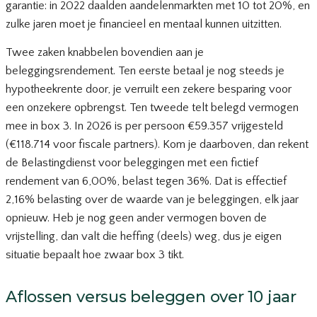
garantie: in 2022 daalden aandelenmarkten met 10 tot 20%, en
zulke jaren moet je financieel en mentaal kunnen uitzitten.
Twee zaken knabbelen bovendien aan je
beleggingsrendement. Ten eerste betaal je nog steeds je
hypotheekrente door, je verruilt een zekere besparing voor
een onzekere opbrengst. Ten tweede telt belegd vermogen
mee in
box 3
. In 2026 is per persoon €59.357 vrijgesteld
(€118.714 voor fiscale partners). Kom je daarboven, dan rekent
de Belastingdienst voor beleggingen met een fictief
rendement van 6,00%, belast tegen 36%. Dat is effectief
2,16% belasting over de waarde van je beleggingen, elk jaar
opnieuw. Heb je nog geen ander vermogen boven de
vrijstelling, dan valt die heffing (deels) weg, dus je eigen
situatie bepaalt hoe zwaar box 3 tikt.
Aflossen versus beleggen over 10 jaar