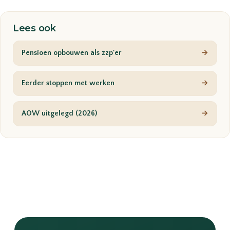
Lees ook
Pensioen opbouwen als zzp'er
→
Eerder stoppen met werken
→
AOW uitgelegd (2026)
→