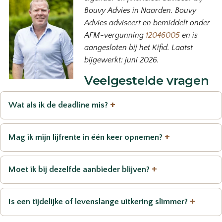
Bouvy Advies in Naarden. Bouvy
Advies adviseert en bemiddelt onder
AFM-vergunning
12046005
en is
aangesloten bij het Kifid. Laatst
bijgewerkt: juni 2026.
Veelgestelde vragen
+
Wat als ik de deadline mis?
+
Mag ik mijn lijfrente in één keer opnemen?
+
Moet ik bij dezelfde aanbieder blijven?
+
Is een tijdelijke of levenslange uitkering slimmer?