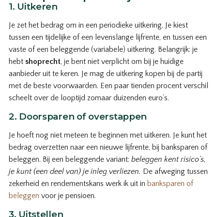
1. Uitkeren
Je zet het bedrag om in een periodieke uitkering. Je kiest
tussen een tijdelijke of een levenslange lijfrente, en tussen een
vaste of een beleggende (variabele) uitkering. Belangrijk: je
hebt
shoprecht
, je bent niet verplicht om bij je huidige
aanbieder uit te keren. Je mag de uitkering kopen bij de partij
met de beste voorwaarden. Een paar tienden procent verschil
scheelt over de looptijd zomaar duizenden euro’s.
2. Doorsparen of overstappen
Je hoeft nog niet meteen te beginnen met uitkeren. Je kunt het
bedrag overzetten naar een nieuwe lijfrente, bij banksparen of
beleggen. Bij een beleggende variant:
beleggen kent risico’s,
je kunt (een deel van) je inleg verliezen.
De afweging tussen
zekerheid en rendementskans werk ik uit in
banksparen of
beleggen
voor je pensioen.
3. Uitstellen