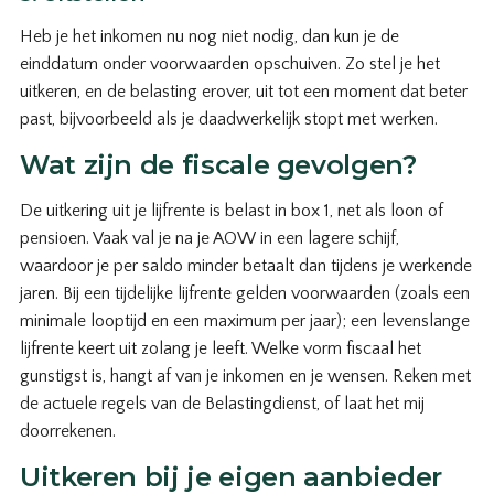
Heb je het inkomen nu nog niet nodig, dan kun je de
einddatum onder voorwaarden opschuiven. Zo stel je het
uitkeren, en de belasting erover, uit tot een moment dat beter
past, bijvoorbeeld als je daadwerkelijk stopt met werken.
Wat zijn de fiscale gevolgen?
De uitkering uit je lijfrente is belast in box 1, net als loon of
pensioen. Vaak val je na je AOW in een lagere schijf,
waardoor je per saldo minder betaalt dan tijdens je werkende
jaren. Bij een tijdelijke lijfrente gelden voorwaarden (zoals een
minimale looptijd en een maximum per jaar); een levenslange
lijfrente keert uit zolang je leeft. Welke vorm fiscaal het
gunstigst is, hangt af van je inkomen en je wensen. Reken met
de actuele regels van de Belastingdienst, of laat het mij
doorrekenen.
Uitkeren bij je eigen aanbieder